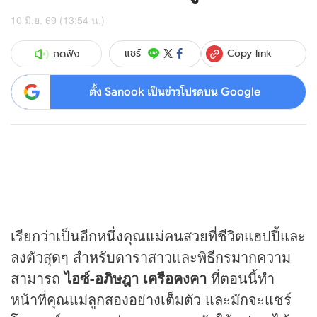
10 มิ.ย. 69 (13:54 น.)
Copy link
แชร์
กดฟัง
ตั้ง Sanook เป็นข่าวโปรดบน Google
เรียกว่าเป็นอีกหนึ่งคุณแม่คนสวยที่ชีวิตแฮปปี้และ
ลงตัวสุดๆ สำหรับดาราสาวและพิธีกรมากความ
สามารถ
ไอซ์-อภิษฎา เครือคงคา
ที่ตอนนี้ทำ
หน้าที่คุณแม่ลูกสองอย่างเต็มตัว และมักจะแชร์