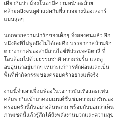
เดียวกันว่า น้องโนอามีความหน้าละม้าย
คล้ายคลึงจนดูฝาแฝดกับพี่สาวอย่างน้องเลอาร์
แบบสุดๆ
นอกจากความน่ารักของเด็กๆ ทั้งสองคนแล้ว อีก
หนึ่งสิ่งที่ไม่พูดถึงไม่ได้เลยคือ บรรยากาศบ้านพัก
ตากอากาศของสามีสาวไอซ์ที่ประเทศอิตาลี ที่
โอบล้อมไปด้วยธรรมชาติ ความร่มรื่น และดู
อบอุ่นน่าอยู่มากๆ เหมาะแก่การพักผ่อนและเป็น
พื้นที่ทำกิจกรรมของครอบครัวอย่างแท้จริง
งานนี้ทำเอาเพื่อนพ้องในวงการบันเทิงและแฟน
คลับพากันเข้ามาคอมเมนต์ชื่นชมความน่ารักของ
ครอบครัวนี้กันอย่างล้นหลาม พร้อมกับบอกว่าเห็น
ภาพเซตนี้แล้วรู้สึกได้ถึงพลังงานบวกและความสุข