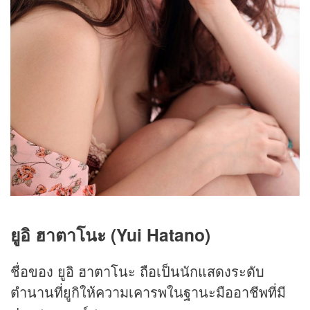
ยูอิ ฮาตาโนะ (Yui Hatano)
ชื่อของ ยูอิ ฮาตาโนะ ถือเป็นนักแสดงระดับ
ตำนานที่ยูกิให้ความเคารพในฐานะมืออาชีพที่มี