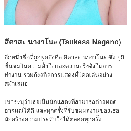
สึคาสะ นางาโนะ (Tsukasa Nagano)
อีกหนึ่งชื่อที่ถูกพูดถึงคือ สึคาสะ นางาโนะ ซึ่ง ยูกิ
ชื่นชมในความตั้งใจและความจริงจังในการ
ทำงาน รวมถึงสกิลการแสดงที่โดดเด่นอย่าง
สม่ำเสมอ
เขาระบุว่าเธอเป็นนักแสดงที่สามารถถ่ายทอด
อารมณ์ได้ดี และทุกครั้งที่รับชมผลงานของเธอ
มักสร้างความประทับใจได้ตลอดทุกครั้ง