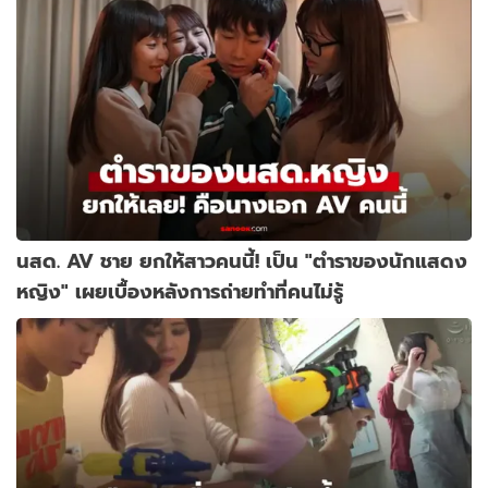
นสด. AV ชาย ยกให้สาวคนนี้! เป็น "ตำราของนักแสดง
หญิง" เผยเบื้องหลังการถ่ายทำที่คนไม่รู้