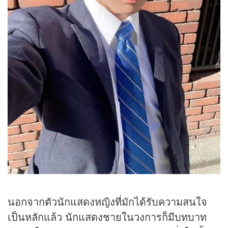
นอกจากตัวนักแสดงหญิงที่มักได้รับความสนใจ
เป็นหลักแล้ว นักแสดงชายในวงการก็มีบทบาท