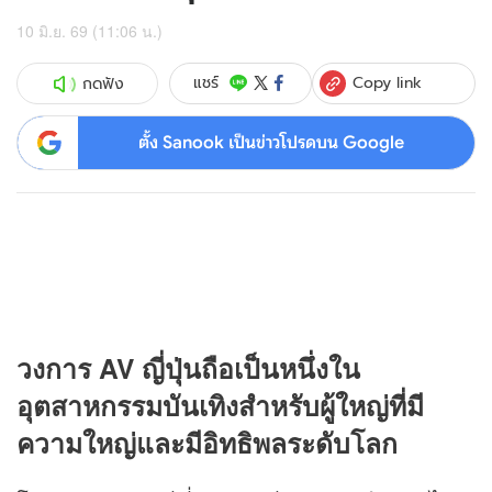
10 มิ.ย. 69 (11:06 น.)
Copy link
แชร์
กดฟัง
ตั้ง Sanook เป็นข่าวโปรดบน Google
วงการ AV ญี่ปุ่นถือเป็นหนึ่งใน
อุตสาหกรรมบันเทิงสำหรับผู้ใหญ่ที่มี
ความใหญ่และมีอิทธิพลระดับโลก