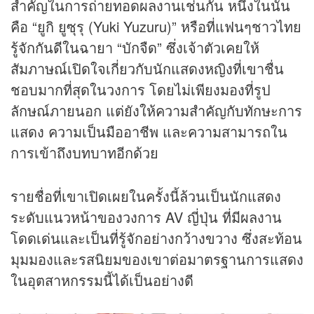
สำคัญในการถ่ายทอดผลงานเช่นกัน หนึ่งในนั้น
คือ “ยูกิ ยูซุรุ (Yuki Yuzuru)” หรือที่แฟนๆชาวไทย
รู้จักกันดีในฉายา “บักจืด” ซึ่งเจ้าตัวเคยให้
สัมภาษณ์เปิดใจเกี่ยวกับนักแสดงหญิงที่เขาชื่น
ชอบมากที่สุดในวงการ โดยไม่เพียงมองที่รูป
ลักษณ์ภายนอก แต่ยังให้ความสำคัญกับทักษะการ
แสดง ความเป็นมืออาชีพ และความสามารถใน
การเข้าถึงบทบาทอีกด้วย
รายชื่อที่เขาเปิดเผยในครั้งนี้ล้วนเป็นนักแสดง
ระดับแนวหน้าของวงการ AV ญี่ปุ่น ที่มีผลงาน
โดดเด่นและเป็นที่รู้จักอย่างกว้างขวาง ซึ่งสะท้อน
มุมมองและรสนิยมของเขาต่อมาตรฐานการแสดง
ในอุตสาหกรรมนี้ได้เป็นอย่างดี