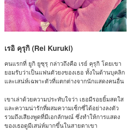
เรอิ คุรุกิ (Rei Kuruki)
คนแรกที่ ยูกิ ยูซุรุ กล่าวถึงคือ เรย์ คุรุกิ โดยเขา
ยอมรับว่าเป็นแฟนตัวยงของเธอ ทั้งในด้านบุคลิก
และเสน่ห์เฉพาะตัวที่แตกต่างจากนักแสดงคนอื่น
เขาเล่าด้วยความประทับใจว่า เธอมีรอยยิ้มสดใส
และความน่ารักที่ผสมความเซ็กซี่ได้อย่างลงตัว
รวมถึงเสียงพูดที่มีเอกลักษณ์ ซึ่งทำให้การแสดง
ของเธอดูมีเสน่ห์มากขึ้นในสายตาเขา