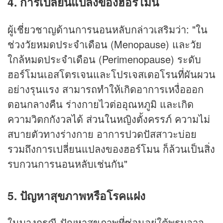
4. การเปลี่ยนแปลงของฮอร์โมน
ผู้เชี่ยวชาญด้านการนอนหลับกล่าวเสริมว่า: "ใน
ช่วงวัยหมดประจำเดือน (Menopause) และวัย
ใกล้หมดประจำเดือน (Perimenopause) ระดับ
ฮอร์โมนเอสโตรเจนและโปรเจสเตอโรนที่ผันผวน
อย่างรุนแรง สามารถทำให้เกิดอาการเหงื่อออก
ตอนกลางคืน ร่างกายไวต่ออุณหภูมิ และเกิด
ความวิตกกังวลได้ ส่วนในหญิงตั้งครรภ์ ความไม่
สบายตัวทางร่างกาย อาการปวดปัสสาวะบ่อย
รวมถึงการเปลี่ยนแปลงของฮอร์โมน ก็ล้วนเป็นสิ่ง
รบกวนการนอนหลับเช่นกัน"
5. ปัญหาสุขภาพหรือโรคแฝง
ในบางกรณี ปัญหาสุขภาพที่ซ่อนอยู่ใต้พรมอาจ