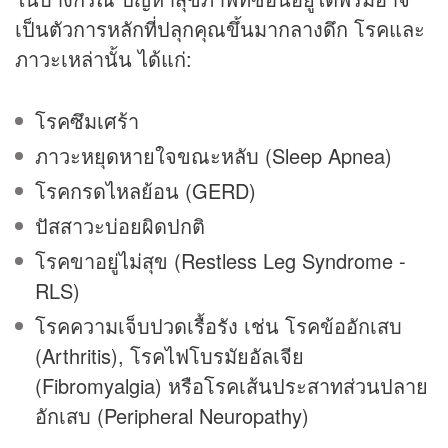
เป็นตัวการหลักที่ปลุกคุณขึ้นมากลางดึก โรคและ
ภาวะเหล่านั้น ได้แก่:
โรคซึมเศร้า
ภาวะหยุดหายใจขณะหลับ (Sleep Apnea)
โรคกรดไหลย้อน (GERD)
ปัสสาวะบ่อยผิดปกติ
โรคขาอยู่ไม่สุข (Restless Leg Syndrome -
RLS)
โรคความเจ็บปวดเรื้อรัง เช่น โรคข้ออักเสบ
(Arthritis), โรคไฟโบรมัยอัลเจีย
(Fibromyalgia) หรือโรคเส้นประสาทส่วนปลาย
อักเสบ (Peripheral Neuropathy)