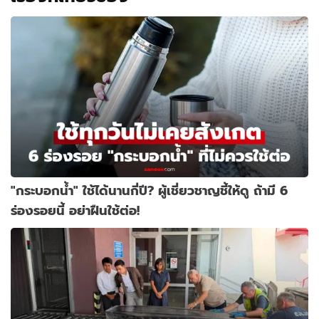
"กระบอกน้ำ" ใช้ได้นานกี่ปี? ผู้เชี่ยวชาญชี้ให้ดู ถ้ามี 6
ร่องรอยนี้ อย่าฝืนใช้ต่อ!