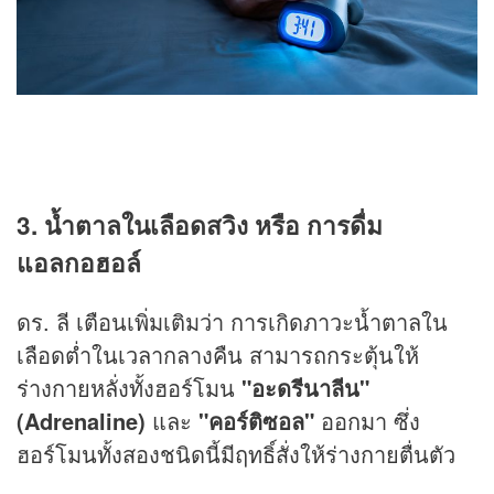
3. น้ำตาลในเลือดสวิง หรือ การดื่ม
แอลกอฮอล์
ดร. ลี เตือนเพิ่มเติมว่า การเกิดภาวะน้ำตาลใน
เลือดต่ำในเวลากลางคืน สามารถกระตุ้นให้
ร่างกายหลั่งทั้งฮอร์โมน
"อะดรีนาลีน"
(Adrenaline)
และ
"คอร์ติซอล"
ออกมา ซึ่ง
ฮอร์โมนทั้งสองชนิดนี้มีฤทธิ์สั่งให้ร่างกายตื่นตัว