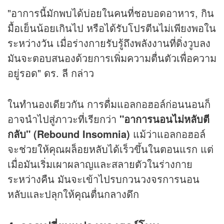
"อาการนี้มักพบได้บ่อยในคนที่ชอบอดอาหาร, กิน
มื้อเย็นน้อยเกินไป หรือได้รับโปรตีนไม่เพียงพอใน
ระหว่างวัน เมื่อร่างกายรับรู้ถึงพลังงานที่ดิ่งวูบลง
มันจะตอบสนองด้วยการเพิ่มความตื่นตัวเพื่อความ
อยู่รอด" ดร. ลี กล่าว
ในทำนองเดียวกัน การดื่มแอลกอฮอล์ก่อนนอนก็
อาจนำไปสู่ภาวะที่เรียกว่า
"อาการนอนไม่หลับตี
กลับ" (Rebound Insomnia)
แม้ว่าแอลกอฮอล์
จะช่วยให้คุณผล็อยหลับได้เร็วขึ้นในตอนแรก แต่
เมื่อมันเริ่มเผาผลาญและสลายตัวในร่างกาย
ระหว่างคืน มันจะเข้าไปรบกวนวงจรการนอน
หลับและปลุกให้คุณตื่นกลางดึก