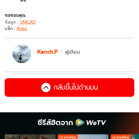
ขอขอบคุณ
ข้อมูล
:
UNILAD
แท็ก :
สังคม
Kanch.P
ผู้เขียน
กลับขึ้นไปด้านบน
ซีรีส์ฮิตจาก