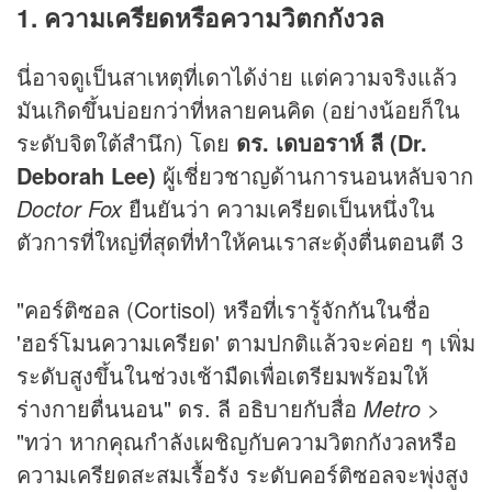
1. ความเครียดหรือความวิตกกังวล
นี่อาจดูเป็นสาเหตุที่เดาได้ง่าย แต่ความจริงแล้ว
มันเกิดขึ้นบ่อยกว่าที่หลายคนคิด (อย่างน้อยก็ใน
ระดับจิตใต้สำนึก) โดย
ดร. เดบอราห์ ลี (Dr.
Deborah Lee)
ผู้เชี่ยวชาญด้านการนอนหลับจาก
Doctor Fox
ยืนยันว่า ความเครียดเป็นหนึ่งใน
ตัวการที่ใหญ่ที่สุดที่ทำให้คนเราสะดุ้งตื่นตอนตี 3
"คอร์ติซอล (Cortisol) หรือที่เรารู้จักกันในชื่อ
'ฮอร์โมนความเครียด' ตามปกติแล้วจะค่อย ๆ เพิ่ม
ระดับสูงขึ้นในช่วงเช้ามืดเพื่อเตรียมพร้อมให้
ร่างกายตื่นนอน" ดร. ลี อธิบายกับสื่อ
Metro
>
"ทว่า หากคุณกำลังเผชิญกับความวิตกกังวลหรือ
ความเครียดสะสมเรื้อรัง ระดับคอร์ติซอลจะพุ่งสูง