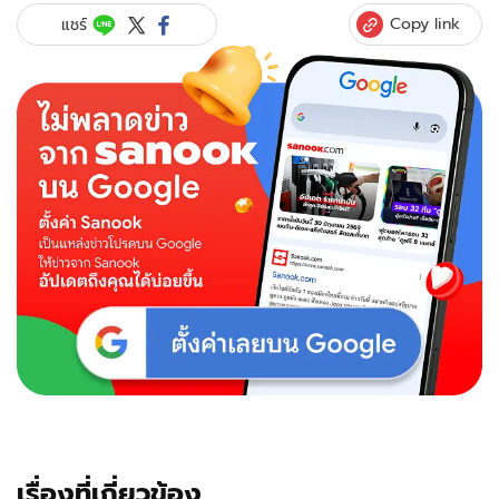
Copy link
แชร์
เรื่องที่เกี่ยวข้อง