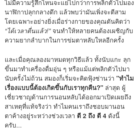
ไม่มีความรู้สึกไหนจะแย่ไปกว่าการพลิกตัวไปมอง
นาฬิกาปลุกกลางดึก แล้วพบว่ามันเพิ่งจะตีสาม
โดยเฉพาะอย่างยิ่งเมื่อร่างกายของคุณดันคิดว่า
“ได้เวลาตื่นแล้ว!”
จนทำให้หลายคนต้องเผชิญกับ
ความยากลำบากในการข่มตาหลับใหลอีกครั้ง
และเมื่อคุณลองมาหมดทุกวิธีแล้ว ทั้งนับแกะ ลุก
ขึ้นมาทำเครื่องดื่มอุ่น ๆ หรือแม้แต่พลิกตัวไปมา
นับครั้งไม่ถ้วน สมองก็เริ่มจะคิดฟุ้งซ่านว่า
"ทำไม
เรื่องแบบนี้ต้องเกิดขึ้นกับเราทุกคืน?"
ล่าสุด ผู้
เชี่ยวชาญด้านการนอนหลับได้ออกมาเปิดเผยถึง
สาเหตุที่แท้จริงว่า ทำไมคนเราถึงชอบมานอน
ตาค้างอยู่ระหว่างช่วงเวลา
ตี 2 ถึง ตี 4
ดังนี้
ครับ...