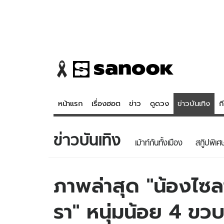
หน้าแรก
เรื่องฮอต
ข่าว
ดูดวง
ข่าวบันเทิง
ก
ข่าวบันเทิง
ข่าว
ดูดวง - 
เม้าท์กันทั้งเมือง
สกู๊ปพิเศ
เรื่องฮอต
ดูดวง
ข่าว
หวยไทย
ภาพล่าสุด "น้องไซล
ข่าวบันเทิง
สถิติหวยไท
รา" หนุ่มน้อย 4 ขวบ
ข่าวกีฬา
หวยลาว
ข่าวเศรษฐกิจ