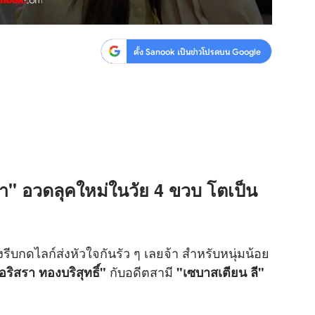
ตั้ง Sanook เป็นข่าวโปรดบน Google
รา" อวดลุคใหม่ในวัย 4 ขวบ โตเป็น
รีบกดไลก์ส่งหัวใจกันรัว ๆ เลยจ้า สำหรับหนุ่มน้อย
กับอดีตสามี
อริสรา ทองบริสุทธิ์"
"เซบาสเตียน ลี"