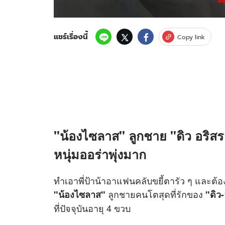
แชร์เรื่องนี้
Copy link
"น้องไซลาส" ลูกชาย "ดิว อริส
หนุ่มออร่าพุ่งมาก
ทำเอาพี่ป้าน้าอาแฟนคลับขยี้ตารัว ๆ และต้อง
ลูกชายคนโตสุดที่รักของ
"น้องไซลาส"
"ดิว-
ที่ปัจจุบันอายุ 4 ขวบ