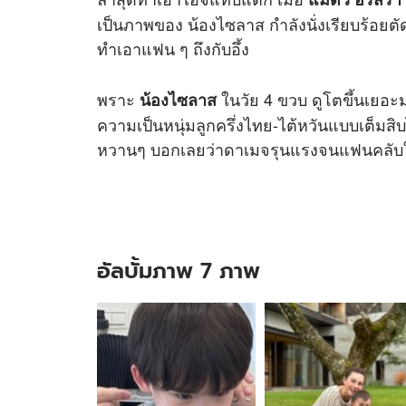
เป็นภาพของ น้องไซลาส กำลังนั่งเรียบร้อยตัด
ทำเอาแฟน ๆ ถึงกับอึ้ง
พราะ
ในวัย 4 ขวบ ดูโตขึ้นเยอ
น้องไซลาส
ความเป็นหนุ่มลูกครึ่งไทย-ไต้หวันแบบเต็มสิ
หวานๆ บอกเลยว่าดาเมจรุนแรงจนแฟนคลับ
อัลบั้มภาพ 7 ภาพ
อัลบั้ม
ภาพ
7
ภาพ
ของ
ภาพ