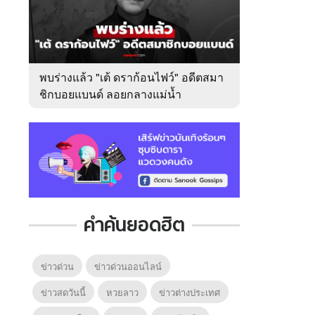
พบร่างแล้ว "เต้ ดราก้อนไฟว์" อดีตสมา
ชิกบอยแบนด์ ลอยกลางแม่น้ำ
เจ้าพระยา
คำค้นยอดฮิต
ข่าวด่วน
ข่าวด่วนออนไลน์
ข่าวสดวันนี้
หวยลาว
ข่าวต่างประเทศ