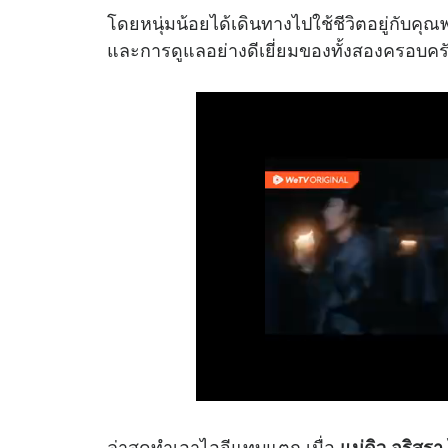
โดยหนุ่มน้อยได้เดินทางไปใช้ชีวิตอยู่กับคุ
และการดูแลอย่างดีเยี่ยมของทั้งสองครอบคร
ล่าสุดทำเอาไอจีแทบแตก เมื่อ
แม่ดิว อริสรา