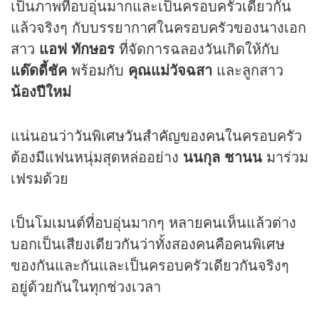
เป็นภาพที่อบอุ่นมากและเป็นครอบครัวเดียวกัน
แล้วจริงๆ กับบรรยากาศในครอบครัวของนางเอก
สาว
แอฟ ทักษอร
ที่จัดการฉลองวันเกิดให้กับ
แด๊ดดี้ชัค
พร้อมกับ
คุณแม่วัจฉสา
และลูกสาว
น้องปีใหม่
แน่นอนว่าวันพิเศษ
วันสำคัญ
ของคนในครอบครัว
ต้องมีแฟนหนุ่มสุดหล่ออย่าง
นนกุล ชานน
มาร่วม
เฟรมด้วย
เป็นโมเมนต์ที่อบอุ่นมากๆ หลายคนเห็นแล้วต่าง
บอกเป็นเสียงเดียวกันว่าทั้งสองคนคือคนพิเศษ
ของกันและกันและเป็นครอบครัวเดียวกันจริงๆ
อยู่ด้วยกันในทุกช่วงเวลา