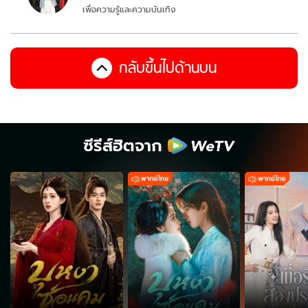
เพื่อความรู้และความบันเทิง
กลับขึ้นไปด้านบน
ซีรีส์ฮิตจาก