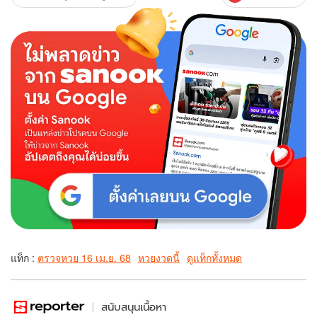
แท็ก :
ตรวจหวย 16 เม.ย. 68
หวยงวดนี้
ดูแท็กทั้งหมด
สนับสนุนเนื้อหา