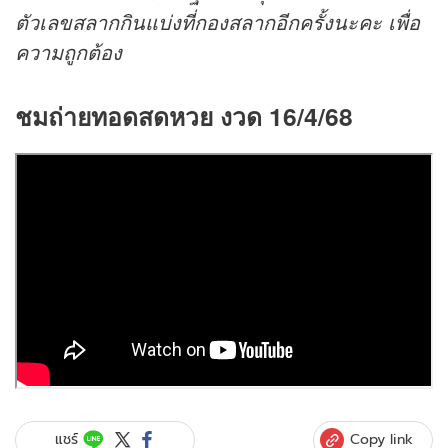
ตัวเลขสลากกินแบ่งที่กองสลากอีกครั้งนะคะ เพื่อ
ความถูกต้อง
ชมถ่ายทอดสดหวย งวด 16/4/68
Copy link
แชร์