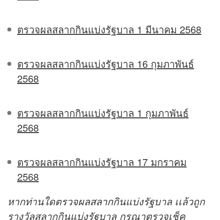
ตรวจผลสลากกินแบ่งรัฐบาล 1 มีนาคม 2568
ตรวจผลสลากกินแบ่งรัฐบาล 16 กุมภาพันธ์
2568
ตรวจผลสลากกินแบ่งรัฐบาล 1 กุมภาพันธ์
2568
ตรวจผลสลากกินแบ่งรัฐบาล 17 มกราคม
2568
หากท่านใดตรวจ
ผลสลาก
กินแบ่งรัฐบาล เเล้วถูก
รางวัลสลากกินแบ่งรัฐบาล กรุณาตรวจเช็ค