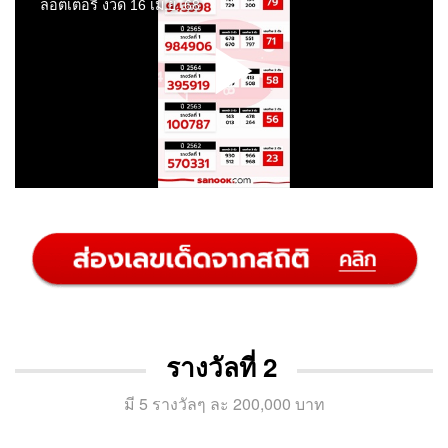
รางวัลที่ 2
มี 5 รางวัลๆ ละ 200,000 บาท