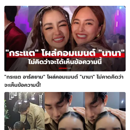
"กระแต อาร์สยาม" โผล่คอมเมนต์ "นานา" ไม่คาดคิดว่า
จะเห็นข้อความนี้!