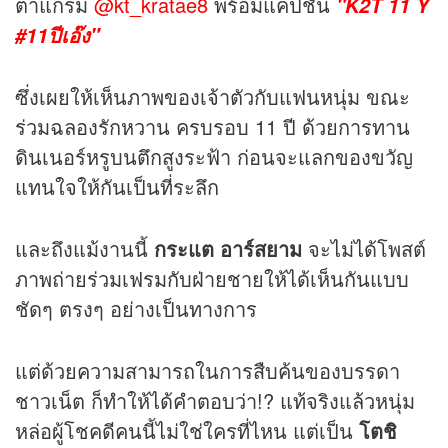
ตาแกรม
@kt_kratae8
พร้อมแคปชั่น
"K2T 11 Y
#11ปีเอ๊ง"
ซึ่งเผยให้เห็นภาพของเจ้าตัวกับแฟนหนุ่ม ขณะ
ร่วมฉลองรักหวาน ครบรอบ 11 ปี ด้วยการทาน
ดินเนอร์หรูบนตึกสูงระฟ้า ก่อนจะแลกของขวัญ
แทนใจให้กันเป็นที่ระลึก
และถึงแม้งานนี้
กระแต อาร์สยาม
จะไม่ได้โพสต์
ภาพถ่ายร่วมเฟรมกับฝ่ายชายให้ได้เห็นกันแบบ
ชัดๆ ตรงๆ อย่างเป็นทางการ
แต่ด้วยความสามารถในการสืบค้นของบรรดา
ชาวเน็ต ก็ทำให้ได้คำตอบว่า!? แท้จริงแล้วหนุ่ม
หล่อผู้โชคดีคนนี้ไม่ใช่ใครที่ไหน แต่เป็น
โตชิ