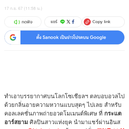
17 ก.ย. 67 (11:58 น.)
Copy link
แชร์
กดฟัง
ตั้ง Sanook เป็นข่าวโปรดบน Google
ทำเอาบรรยากาศบนโลกโซเชียลฯ ตลบอบอวลไป
ด้วยกลิ่นอายความหวานแบบสุดๆ ไปเลย สำหรับ
คอลเลคชั่นภาพถ่ายอวดโมเมนต์พิเศษ ที่
กระแต
อาร์สยาม
ศิลปินสาวแห่งยุค นำมาแชร์ผ่านอินส