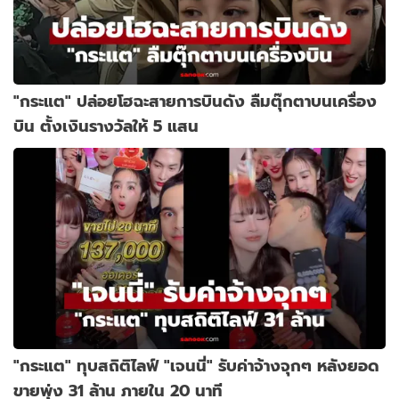
"กระแต" ปล่อยโฮฉะสายการบินดัง ลืมตุ๊กตาบนเครื่อง
บิน ตั้งเงินรางวัลให้ 5 แสน
"กระแต" ทุบสถิติไลฟ์ "เจนนี่" รับค่าจ้างจุกๆ หลังยอด
ขายพุ่ง 31 ล้าน ภายใน 20 นาที