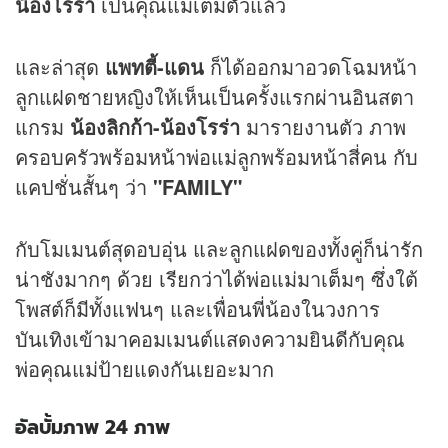
น้องโรร่า
เป็นคุณแม่เต็มตัวแล้ว
และล่าสุด
แพทตี้-แดน
ก็ได้ออกมาอวดโฉมหน้า
ลูกแฝดชายหญิงให้เห็นเป็นครั้งแรกผ่านอินสตา
แกรม
น้องลิกก้า-น้องโรร่า
มารายงานตัว ภาพ
ครอบครัวพร้อมหน้าพ่อแม่ลูกพร้อมหน้าสี่คน กับ
แคปชั่นสั้นๆ ว่า
"FAMILY"
กับโมเมนต์สุดอบอุ่น และลูกแฝดของทั้งคู่ก็น่ารัก
น่าชังมากๆ ด้วย เรียกว่าได้พ่อแม่มาเต็มๆ ซึ่งใต้
โพสต์ก็มีทั้งแฟนๆ และเพื่อนพี่น้องในวงการ
บันเทิงเข้ามาคอมเมนต์แสดงความยินดีกับคุณ
พ่อคุณแม่ป้ายแดงกันเยอะมาก
อัลบั้มภาพ 24 ภาพ