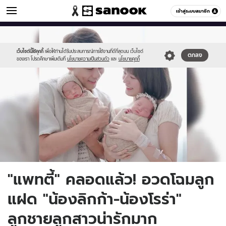
ข่าวบันเทิง
เข้าสู่ระบบสมาชิก
หมวดอื่นๆ
//s.isanook.com/ns/0/ud/1900/9502070/dan.jpg
Sanook
//s.isanook.com/sr/0/images/logo-
600
60
new-
sanook.png
เว็บไซต์นี้ใช้คุกกี้
เพื่อให้ท่านได้รับประสบการณ์การใช้งานที่ดีที่สุดบน เว็บไซต์
ตกลง
ของเรา โปรดศึกษาเพิ่มเติมที่
นโยบายความเป็นส่วนตัว
และ
นโยบายคุกกี้
"แพทตี้" คลอดแล้ว! อวดโฉมลูก
แฝด "น้องลิกก้า-น้องโรร่า"
ลูกชายลูกสาวน่ารักมาก