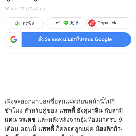
09 ส.ค. 67 (17:40 น.)
Copy link
แชร์
กดฟัง
ตั้ง Sanook เป็นข่าวโปรดบน Google
เพิ่งจะออกมาบอกชื่อลูกแฝดก่อนหน้านี้ไม่กี่
ชั่วโมง สำหรับคู่ของ
แพทตี้ อังศุมาลิน
กับสามี
แดน วรเดช
และหลังหลังจากอุ้มท้องมาครบ 9
เดือน ตอนนี้
แพทตี้
ก็คลอดลูกแฝด
น้องลิกก้า-