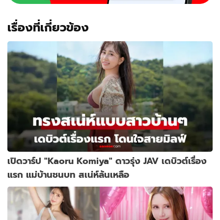
เรื่องที่เกี่ยวข้อง
เปิดวาร์ป "Kaoru Komiya" ดาวรุ่ง JAV เดบิวต์เรื่อง
แรก แม่บ้านชนบท สเน่ห์ล้นเหลือ