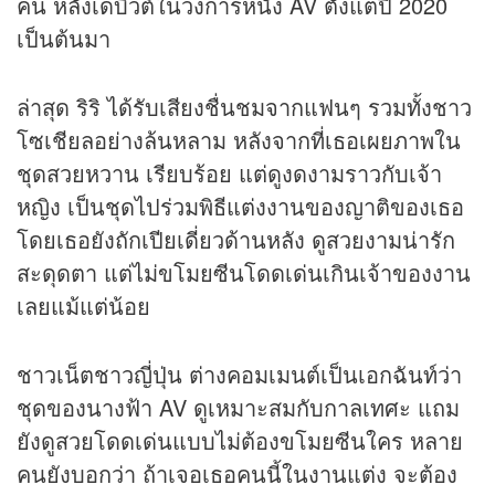
คน หลังเดบิวต์ในวงการหนัง AV ตั้งแต่ปี 2020
เป็นต้นมา
ล่าสุด ริริ ได้รับเสียงชื่นชมจากแฟนๆ รวมทั้งชาว
โซเชียลอย่างล้นหลาม หลังจากที่เธอเผยภาพใน
ชุดสวยหวาน เรียบร้อย แต่ดูงดงามราวกับเจ้า
หญิง เป็นชุดไปร่วมพิธีแต่งงานของญาติของเธอ
โดยเธอยังถักเปียเดี่ยวด้านหลัง ดูสวยงามน่ารัก
สะดุดตา แต่ไม่ขโมยซีนโดดเด่นเกินเจ้าของงาน
เลยแม้แต่น้อย
ชาวเน็ตชาวญี่ปุ่น ต่างคอมเมนต์เป็นเอกฉันท์ว่า
ชุดของนางฟ้า AV ดูเหมาะสมกับกาลเทศะ แถม
ยังดูสวยโดดเด่นแบบไม่ต้องขโมยซีนใคร หลาย
คนยังบอกว่า ถ้าเจอเธอคนนี้ในงานแต่ง จะต้อง