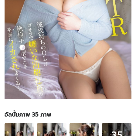
อัลบั้มภาพ 35 ภาพ
อัลบั้ม
35
ภาพ