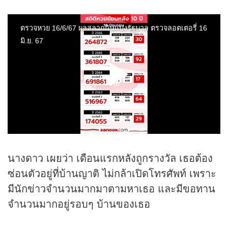
นางดาว เผยว่า เดือนแรกหลังถูกรางวัล เธอต้อง
ซ่อนตัวอยู่ที่บ้านญาติ ไม่กล้าเปิดโทรศัพท์ เพราะ
มีนัก
ข่าว
จำนวนมากมาตามหาเธอ และมีขอทาน
จำนวนมากอยู่รอบๆ บ้านของเธอ