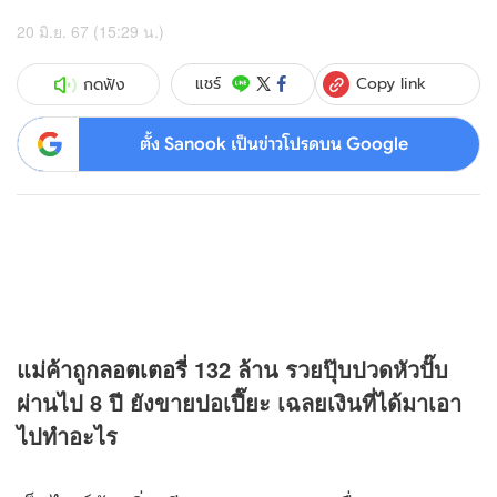
20 มิ.ย. 67 (15:29 น.)
Copy link
แชร์
กดฟัง
ตั้ง Sanook เป็นข่าวโปรดบน Google
แม่ค้าถูก
ลอตเตอรี่
132 ล้าน รวยปุ๊บปวดหัวปั๊บ
ผ่านไป 8 ปี ยังขายปอเปี๊ยะ เฉลยเงินที่ได้มาเอา
ไปทำอะไร