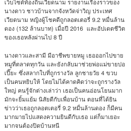
เว็บไซต์ท้องถิ่นเวียดนาม รายงานเรื่องราวของ
นางดาว ชาวบ้านจากจังหวัดจ่าวิญ ประเทศ
เวียดนาม หญิงผู้โชคดีถูก
ลอตเตอรี่
9.2 หมื่นล้าน
ดอง (132 ล้านบาท) เมื่อปี 2016 และอัปเดตชีวิต
ของเธอหลังผ่านไป 8 ปี
นางดาวและสามี มีอาชีพขายหมู เธอออกไปขาย
หมูที่ตลาดทุกวัน และยังกลับมาช่วยพ่อแม่ขายปอ
เปี๊ยะ ซึ่งสลากใบที่ถูกรางวัล ลูกชายวัย 4 ขวบ
เป็นคนหยิบให้ โดยไม่ได้คาดคิดว่าจะถูกรางวัล
ใหญ่ คนรู้จักต่างเล่าว่า เธอเป็นคนอ่อนโยนมาก
มักจะยิ้มแย้ม นิสัยดีกับเพื่อนบ้าน ตอนที่ได้ยิน
ข่าว
ว่าเธอถูกลอตเตอรี่ 9.2 หมื่นล้านดอง ก็มีคน
มากมายไปแสดงความยินดีกับเธอ แต่ก็มาเยอะ
มากจนต้องปิดบ้านหนี