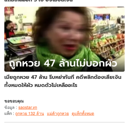
เมียถูกหวย 47 ล้าน รีบหย่าทันที คดีพลิกต้องเสียเงิน
ทั้งหมดให้ผัว หมดตัวไม่เหลืออะไร
ขอขอบคุณ
ข้อมูล
:
saostar.vn
แท็ก :
ถูกหวย 132 ล้าน
แม่ค้าถูกหวย
ดูแท็กทั้งหมด