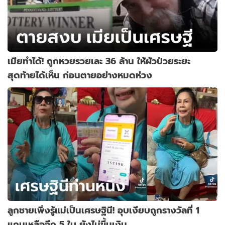
เมียทำได้! ถูกหวยรวยเละ 36 ล้าน ให้ผัวป่วยระยะ
สุดท้ายได้เห็น ก่อนตายอย่างหมดห่วง
ลูกชายเพิ่งรู้แม่เป็นเศรษฐินี! อุบเงียบถูกรางวัลที่ 1
แถมเหลืออีก 5 ใบ ยังไม่ขึ้นเงิน