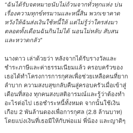
“ฉันได้รับจดหมายนับไม่ถ้วนจากทั่วทุกแห่ง บ่น
เรื่องความทุกข์ทรมานและหนี้สิน พวกเขาคาด
หวังให้ฉันส่งเงินใช้หนี้ให้ แต่ไม่รู้ว่าใครส่งมา
ตลอดทั้งเดือนฉันกินไม่ได้ นอนไม่หลับ สับสน
และหวาดกลัว"
นางดาว เล่าด้วยว่า หลังจากได้รับรางวัลและ
ชำระภาษีและค่าธรรมเนียมแล้ว ครอบครัวของ
เธอได้ทำโครงการการกุศลเพื่อช่วยเหลือคนที่ยาก
ลำบาก ความสงบสุขกลับคืนสู่ครอบครัวเมื่อเข้าสู่
เดือนที่สอง ทุกคนสงบสติอารมณ์และรู้ว่าต้องทำ
อะไรต่อไป เธอชำระหนี้ทั้งหมด จากนั้นใช้เงิน
เกือบ 2 พันล้านดองเพื่อการกุศล (2.8 ล้านบาท)
โดยแบ่งเงินที่เธอมีให้กับพ่อแม่ พี่น้อง และญาติๆ