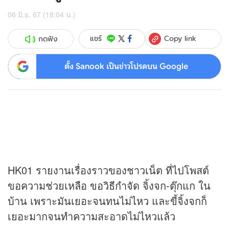
06 มิ.ย. 67 (18:04 น.)
Copy link
แชร์
กดฟัง
ตั้ง Sanook เป็นข่าวโปรดบน Google
HK01 รายงานเรื่องราวของชาวเน็ต ที่ไปโพสต์
ขอความช่วยเหลือ ขอวิธีกำจัด จิ้งจก-ตุ๊กแก ใน
บ้าน เพราะมันเยอะจนทนไม่ไหว และขี้จิ้งจกก็
เยอะมากจนทำความสะอาดไม่ไหวแล้ว