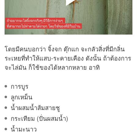
โดยมีคนบอกว่า จิ้งจก ตุ๊กแก จะกลัวสิ่งที่มีกลิ่น
ระเหยที่ทำให้แสบ-ระคายเคือง ดังนั้น ถ้าต้องการ
จะไล่มัน ก็ใช้ของได้หลากหลาย อาทิ
การบูร
ลูกเหม็น
น้ำผสมน้ำส้มสายชู
กระเทียม (ปั่นผสมน้ำ)
น้ำมะนาว