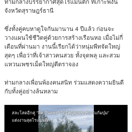
ท่ามกลางบรรยากาศสุดโรแมนติก ที่เกาะพงัน
จังหวัดสุราษฎร์ธานี
ซึ่งทั้งคู่คบหาดูใจกันมานาน 4 ปีแล้ว ก่อนจะ
วางแผนใช้ชีวิตคู่ด้วยการสร้างเรือนหอ เมื่อไม่กี่
เดือนที่ผ่านมา งานนี้เรียกได้ว่าหนุ่มพีทจัดใหญ่
สุดๆ เพื่อว่าที่เจ้าสาวคนสวย ทั้งจุดพลุ และสวม
แหวนเพชรเม็ดใหญ่ตีตราจอง
ท่ามกลางเพื่อนพ้องคนสนิท ร่วมแสดงความยินดี
กับทั้งคู่อย่างล้นหลาม