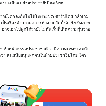
ียงขอเป็นคนฝ่ายประชาธิปไตยก็พอ
หากยังตกลงกันไม่ได้ในฝ่ายประชาธิปไตย กลัวเกม
ะเป็นเรื่องลำบากต่อการทำงาน อีกทั้งถ้ายังเกิดภาพ
อาจเอาไปพูดได้ว่ายังไม่ทันเริ่มก็เกิดความวุ่นวาย
มะทา หัวหน้าพรรคประชาชาติ ว่ามีความเหมาะสมกับ
ย้ำว่า ตนสนับสนุนทุกคนในฝ่ายประชาธิปไตย ใคร