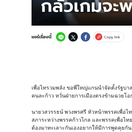
แชร์เรื่องนี้
Copy link
เพื่อไทรวมพลัง ขอพี่ใหญ่แกนนำจัดตั้งรัฐบา
คนละก้าว หวั่นฝ่ายการเมืองตรงข้ามฉวยโอ
นายวสวรรธน์ พวงพรศรี หัวหน้าพรรคเพื่อไ
สภาระหว่างพรรคก้าวไกล และพรรคเพื่อไทย ว
ต้องมาทะเลาะกันเองอยากให้มีการพูดคุยกันอ