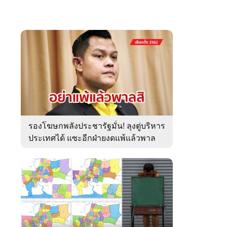
รองโฆษกพลังประชารัฐมั่น! ลุงตู่บริหาร
ประเทศได้ แซะอีกฝ่ายงดแพ้แล้วพาล
ระวังเป็นบ้า