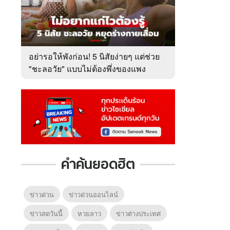
อย่ารอให้พังก่อน! 5 นิสัยง่ายๆ แต่ช่วย
"ชะลอวัย" แบบไม่ต้องพึ่งของแพง
คำค้นยอดฮิต
ข่าวด่วน
ข่าวด่วนออนไลน์
ข่าวสดวันนี้
หวยลาว
ข่าวต่างประเทศ