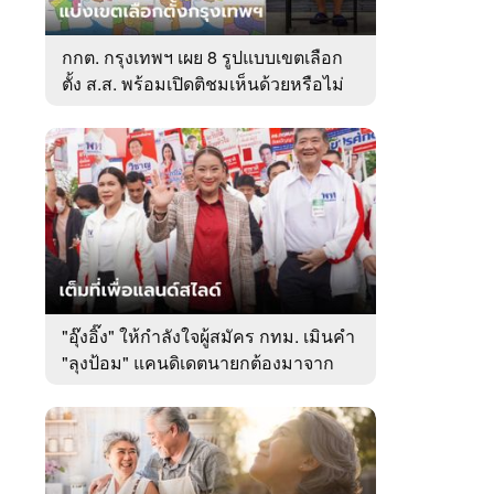
กกต. กรุงเทพฯ เผย 8 รูปแบบเขตเลือก
ตั้ง ส.ส. พร้อมเปิดติชมเห็นด้วยหรือไม่
"อุ๊งอิ๊ง" ให้กำลังใจผู้สมัคร กทม. เมินคำ
"ลุงป้อม" แคนดิเดตนายกต้องมาจาก
ส.ส.