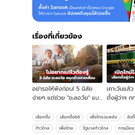
เรื่องที่เกี่ยวข้อง
อย่ารอให้พังก่อน! 5 นิสัย
เคาะวันแล้ว 
ง่ายๆ แต่ช่วย "ชะลอวัย" แบบ
ตั้งผู้ว่าฯ
ไม่ต้องพึ่งของแพง
เปิดไทม์ไลน์ 
เลือกตั้ง
เลือกตั้ง66
เพื่อไทรวมพลัง
จัดต
ก้าวไกล
เพื่อไทย
รัฐบาลก้าวไกล
การเมือง