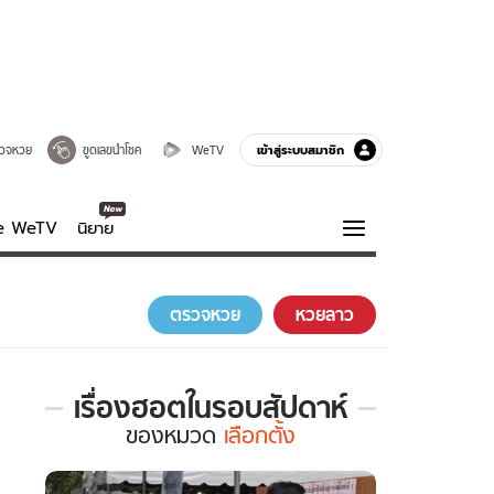
เข้าสู่ระบบสมาชิก
วจหวย
ขูดเลขนำโชค
WeTV
ve WeTV
นิยาย
รบรส
ความรู้รอบตัว
ตรวจหวย
หวยลาว
ฮาวทู
กูรู-รอบรู้
เรื่องฮอตในรอบสัปดาห์
เรื่อง
ของ
หมวด
เลือกตั้ง
ฮอต
ใน
รอบ