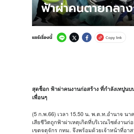
แชร์เรื่องนี้
Copy link
สุดช็อก ฟ้าผ่าคนงานก่อสร้าง ที่กำลังเทปูนบ
เพื่อนๆ
(5 ก.พ.66) เวลา 15.50 น. พ.ต.ท.อำนาจ นาควิ
เสียชีวิตถูกฟ้าผ่าเหตุเกิดที่บริเวณไซต์ง
เขตจตุจักร กทม. จึงพร้อมด้วยเจ้าหน้าที่อาส