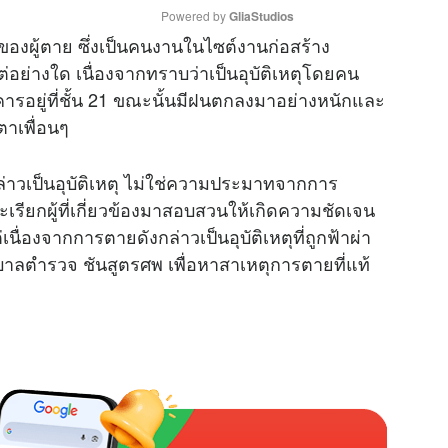
Powered by 
GliaStudios
วของผู้ตาย ซึ่งเป็นคนงานในไซต์งานก่อสร้าง
่อย่างใด เนื่องจากทราบว่าเป็นอุบัติเหตุโดยคน
M
คารอยู่ที่ชั้น 21 ขณะนั้นมีฝนตกลงมาอย่างหนักและ
u
ตาเพื่อนๆ
t
e
ล่าวเป็นอุบัติเหตุ ไม่ใช่ความประมาทจากการ
เรียกผู้ที่เกี่ยวข้องมาสอบสวนให้เกิดความชัดเจน
นื่องจากการตายดังกล่าวเป็นอุบัติเหตุที่ถูกฟ้าผ่า
บาลตำรวจ ชันสูตรศพ เพื่อหาสาเหตุการตายที่แท้