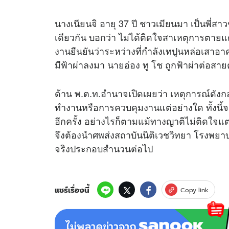
นางเนียนจิ อายุ 37 ปี ชาวเมียนมา เป็นพี่สา
เดียวกัน บอกว่า ไม่ได้ติดใจสาเหตุการตายแต
งานยืนยันว่าระหว่างที่กำลังเทปูนหล่อเสาอา
มีฟ้าผ่าลงมา นายอ่อง ทู โช ถูกฟ้าผ่าต่อสาย
ด้าน พ.ต.ท.อำนาจเปิดเผยว่า เหตุการณ์ดังก
ทำงานหรือการควบคุมงานแต่อย่างใด ทั้งนี้จะ
อีกครั้ง อย่างไรก็ตามแม้ทางญาติไม่ติดใจแต่เ
จึงต้องนำศพส่งสถาบันนิติเวชวิทยา โรงพยา
จริงประกอบสำนวนต่อไป
แชร์เรื่องนี้
Copy link