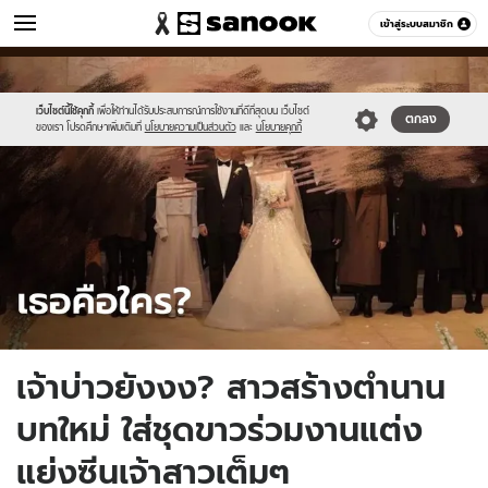
ข่าว
เข้าสู่ระบบสมาชิก
หมวดอื่นๆ
//s.isanook.com/ns/0/ud/1747/8739686/wedding.jpg
Sanook
//s.isanook.com/sr/0/images/logo-
600
60
new-
sanook.png
เว็บไซต์นี้ใช้คุกกี้
เพื่อให้ท่านได้รับประสบการณ์การใช้งานที่ดีที่สุดบน เว็บไซต์
ตกลง
ของเรา โปรดศึกษาเพิ่มเติมที่
นโยบายความเป็นส่วนตัว
และ
นโยบายคุกกี้
เจ้าบ่าวยังงง? สาวสร้างตำนาน
บทใหม่ ใส่ชุดขาวร่วมงานแต่ง
แย่งซีนเจ้าสาวเต็มๆ