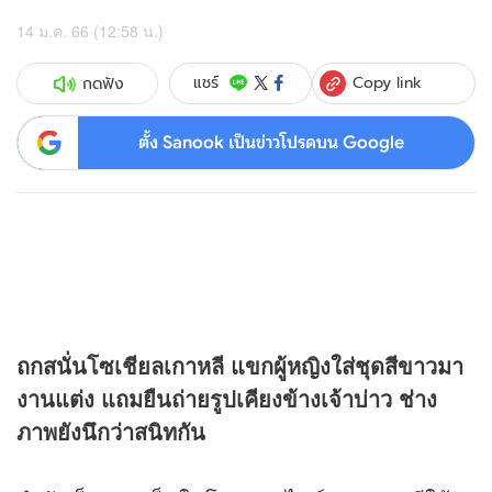
14 ม.ค. 66 (12:58 น.)
Copy link
แชร์
กดฟัง
ตั้ง Sanook เป็นข่าวโปรดบน Google
ถกสนั่นโซเชียลเกาหลี แขกผู้หญิงใส่ชุดสีขาวมา
งานแต่ง แถมยืนถ่ายรูปเคียงข้างเจ้าบ่าว ช่าง
ภาพยังนึกว่าสนิทกัน