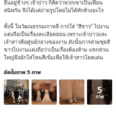
ยืนอยู่ข้างๆ เจ้าบ่าว ก็คิดว่าพวกเขาเป็นเพื่อน
สนิทกัน จึงได้แต่ถ่ายรูปโดยไม่ได้ทักท้วงอะไร
ทั้งนี้ ในวัฒนธรรมเกาหลี การใส่ "สีขาว” ไปงาน
แต่งถือเป็นเรื่องละเอียดอ่อน เพราะเจ้าบ่าวและ
เจ้าสาวคือศูนย์กลางของงาน ดังนั้นการสวมชุดสี
ขาวไปงานแต่งถือว่าเป็นเรื่องต้องห้าม แขกส่วน
ใหญ่จึงมักใส่โทนสีเข้มเพื่อให้เจ้าสาวโดดเด่น
อัลบั้มภาพ 5 ภาพ
อัลบั้ม
5
ภาพ
5
ภาพ
ภาพ
ของ
เจ้า
บ่าว