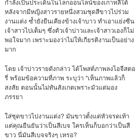
กำลังเป็นประเด็นในโลกออนไลน์ของเกาหลีใต้
หลังจากมีหญิงสาวรายหนึ่งสวมชุดสีขาวไปร่วม
งานแต่ง ซ้ำยังยืนเคียงข้างเจ้าบาว ทำเอาแย่งซีน
เจ้าสาวไปเต็มๆ ซึ่งตัวเจ้าบ่าวและเจ้าสาวเองก็ไม่
พอใจมาก เพราะมองว่าไม่ให้เกียรติงานเป็นอย่าง
มาก
โดย เจ้าบ่าวรายดังกล่าว ได้โพสต์ภาพลงไอจีสตอ
รี่ พร้อมข้อความที่ภาพ ระบุว่า "เห็นภาพแล้วก็
สงสัย ตอนนั้นไม่ทันสังเกตเพราะมัวแต่มอง
ภรรยา
ใส่ชุดขาวไปงานแต่ง? มันขาวตั้งแต่หัวจรดเท้า
แต่คุณยืนยันว่าเป็นสีเบจ ใครเห็นก็บอกว่าเป็นสี
ขาว นี่มันสีเบจจริงๆ เหรอ?