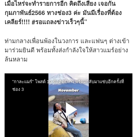
เมื่อไหร่จะทำรายการอีก คิดถึงเสียง
เจอกัน
กุมภาพันธ์
2566 ทางช่อง3 ค่ะ มันมีเรื่องที่ต้อง
เคลียร์!!!! #รอแถลง
ข่าว
เร็วๆนี้”
ท่ามกลางเพื่อนพ้องในวงการ และแฟนๆ ต่างเข้า
มาร่วมยินดี พร้อมทั้งส่งกำลังใจให้สาวแมร์อย่าง
ล้นหลาม