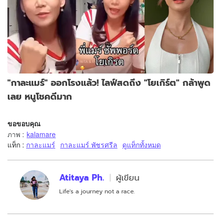
"กาละแมร์" ออกโรงแล้ว! ไลฟ์สดถึง "โยเกิร์ต" กล้าพูด
เลย หนูโชคดีมาก
ขอขอบคุณ
ภาพ
:
kalamare
แท็ก :
กาละแมร์
กาละแมร์ พัชรศรีล
ดูแท็กทั้งหมด
Atitaya Ph.
ผู้เขียน
Life's a journey not a race.