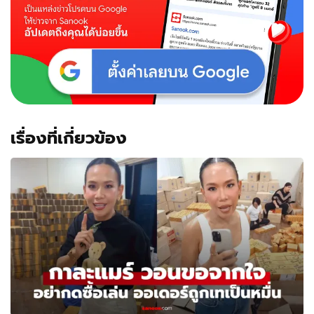
อง3
รับ
ประกัน
ความ
แซ่บ!
เรื่องที่เกี่ยวข้อง