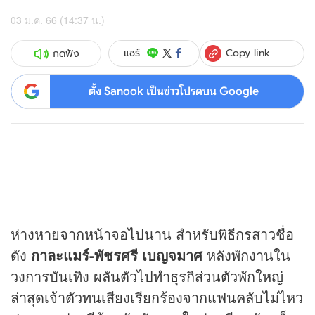
03 ม.ค. 66 (14:37 น.)
Copy link
แชร์
กดฟัง
ตั้ง Sanook เป็นข่าวโปรดบน Google
ห่างหายจากหน้าจอไปนาน สำหรับพิธีกรสาวชื่อ
ดัง
กาละแมร์
-
พัชรศรี เบญจมาศ
หลังพักงานใน
วงการบันเทิง ผลันตัวไปทำธุรกิส่วนตัวพักใหญ่
ล่าสุดเจ้าตัวทนเสียงเรียกร้องจากแฟนคลับไม่ไหว