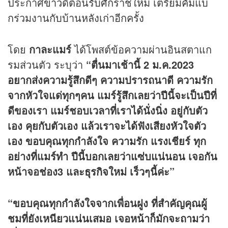
ประกาศ
ข่าว
ดีต้อนรับศักราชใหม่ เตรียมคัมแบ็
กร่วมงานกับบ้านหลังเก่าอีกครั้ง
โดย
กาละแมร์
ได้โพสต์ข้อความผ่านอินสตาแก
รมส่วนตัว ระบุว่า
“ตื่นมาเช้านี้ 2 ม.ค.2023
อยากส่งความรู้สึกดีๆ ความปรารถนาดี ความรัก
จากหัวใจแด่ทุกๆคน แมร์รู้สึกเลยว่าปีนี้จะเป็นปีที่
ดีของเรา แมร์ชอบเวลาที่เราได้นั่งนิ่ง อยู่กับตัว
เอง คุยกับตัวเอง แล้วเราจะได้ฟังเสียงหัวใจตัว
เอง ขอบคุณทุกกำลังใจ ความรัก แรงเชียร์ ทุก
อย่างที่แมร์ทำ ปีนี้บอกเลยว่าแซ่บแน่นอน เจอกัน
หน้าจอช่อง3 และ
ธุรกิจ
ใหม่ เร็วๆนี้ค่ะ”
“ขอบคุณทุกกำลังใจจากเพื่อนฝูง ที่สำคัญคุณผู้
ชมที่ยังเหนียวแน่นเสมอ เจอหน้าก็มักจะถามว่า