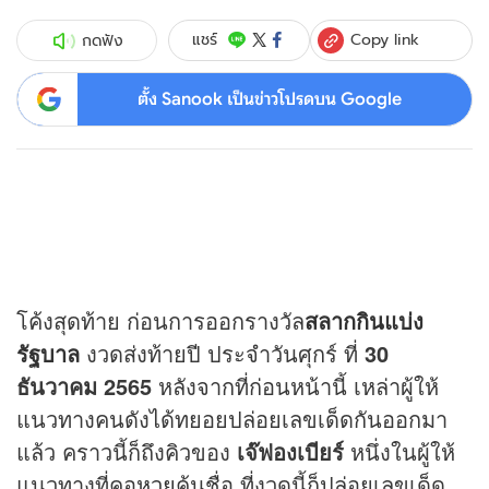
Copy link
แชร์
กดฟัง
ตั้ง Sanook เป็นข่าวโปรดบน Google
โค้งสุดท้าย ก่อนการออกรางวัล
สลากกินแบ่ง
รัฐบาล
งวดส่งท้ายปี ประจำวันศุกร์ ที่
30
ธันวาคม 2565
หลังจากที่ก่อนหน้านี้ เหล่าผู้ให้
แนวทางคนดังได้ทยอยปล่อยเลขเด็ดกันออกมา
แล้ว คราวนี้ก็ถึงคิวของ
เจ๊ฟองเบียร์
หนึ่งในผู้ให้
แนวทางที่คอ
หวย
คุ้นชื่อ ที่งวดนี้ก็ปล่อยเลขเด็ด