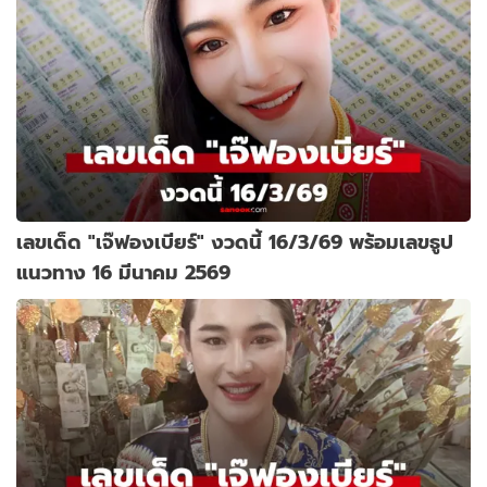
เลขเด็ด "เจ๊ฟองเบียร์" งวดนี้ 16/3/69 พร้อมเลขธูป
แนวทาง 16 มีนาคม 2569