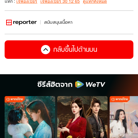
แท็ก :
เจ๊ฟองเบียร์
เจ๊ฟองเบียร์ 30 12 65
ดูแท็กทั้งหมด
สนับสนุนเนื้อหา
กลับขึ้นไปด้านบน
ซีรีส์ฮิตจาก