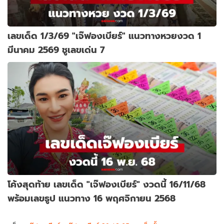
เลขเด็ด 1/3/69 "เจ๊ฟองเบียร์" แนวทางหวยงวด 1
มีนาคม 2569 ชูเลขเด่น 7
โค้งสุดท้าย เลขเด็ด "เจ๊ฟองเบียร์" งวดนี้ 16/11/68
พร้อมเลขธูป แนวทาง 16 พฤศจิกายน 2568