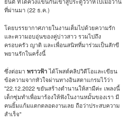
ยินดี ที่ได้ควงแขนกันเข้าสู่ประตูวิวาห์ไปเมื่อวาน
ที่ผ่านมา (22 ธ.ค.)
โดยบรรยากาศภายในงานเต็มไปด้วยความรัก
และความอบอุ่นของคู่บ่าวสาว รวมไปถึง
ครอบครัว ญาติ และเพื่อนสนิทที่มาร่วมเป็นสักขี
พยานรักในครั้งนี้
ซึ่งต่อมา
พราวฟ้า
ได้โพสต์
คลิป
วิดีโอและเขียน
ข้อความจากหัวใจผ่านทางอินสตาแกรมไว้ว่า
"22.12.2022 ขยันสร้างตำนานให้สามีค่ะ เพลงนี้
เด็กซุ่มทำเพื่อมาร้องให้ฟังในงานหมั้นของเรา มี
คนยิ้มแก้มแตกตลอดงานเลย ถือว่าประสบความ
สำเร็จ"