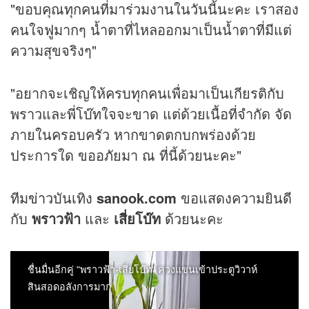
"ขอบคุณทุกคนที่มาร่วมงานในวันนี้นะคะ เราสอง
คนใจฟูมากๆ น้ำตาที่ไหลออกมาเป็นน้ำตาที่มีแต่
ความสุขจริงๆ"
"อยากจะเชิญให้ครบทุกคนเพื่อมาเป็นเกียรติกับ
พราวและพี่โบ๊ทใจจะขาด แต่ด้วยเนื้อที่จำกัด จัด
ภายในครอบครัว หากขาดตกบกพร่องด้วย
ประการใด ขออภัยมา ณ ที่นี้ด้วยนะคะ"
ทีม
ข่าว
บันเทิง
sanook.com
ขอแสดงความยินดี
กับ
พราวฟ้า
และ
เสี่ยโบ๊ท
ด้วยนะคะ