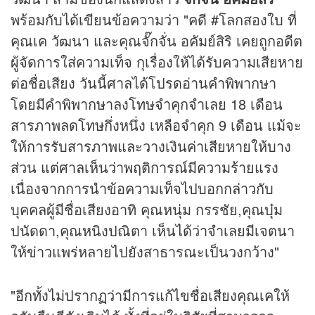
พร้อมกับได้เขียนข้อความว่า "คดี #โลกสองใบ ที่
คุณเค วัฒนา และคุณจั๊กจั่น อคัมย์สิริ เคยถูกอดีต
ผู้จัดการใส่ความเท็จ กุเรื่องให้ได้รับความเสียหาย
ต่อชื่อเสียง วันนี้ศาลได้โปรดอ่านคำพิพากษา
โดยมีคำพิพากษาลงโทษจำคุกจำเลย 18 เดือน
สารภาพลดโทษกึ่งหนึ่ง เหลือจำคุก 9 เดือน แม้จะ
ให้การรับสารภาพและวางเงินค่าเสียหายให้บาง
ส่วน แต่ศาลเห็นว่าพฤติการณ์มีความร้ายแรง
เนื่องจากการนำข้อความเท็จไปบอกกล่าวกับ
บุคคลผู้มีชื่อเสียงอาทิ คุณหนุ่ม กรรชัย,คุณบุ๋ม
ปนัดดา,คุณหนิงปณิตา เห็นได้ว่าจำเลยมีเจตนา
ให้
ข่าว
แพร่หลายไปยังสาธารณะเป็นวงกว้าง"
"อีกทั้งไม่ปรากฏว่ามีการแก้ไขชื่อเสียงคุณเคให้