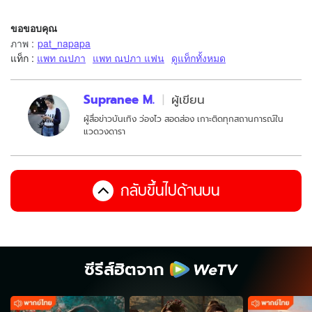
ขอขอบคุณ
ภาพ
:
pat_napapa
แท็ก :
แพท ณปภา
แพท ณปภา แฟน
ดูแท็กทั้งหมด
Supranee M.
ผู้เขียน
ผู้สื่อข่าวบันเทิง ว่องไว สอดส่อง เกาะติดทุกสถานการณ์ใน
แวดวงดารา
กลับขึ้นไปด้านบน
ซีรีส์ฮิตจาก