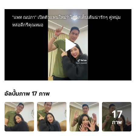
อัลบั้มภาพ 17 ภาพ
อัลบั้ม
17
ภาพ
17
ภาพ
ภาพ
ของ