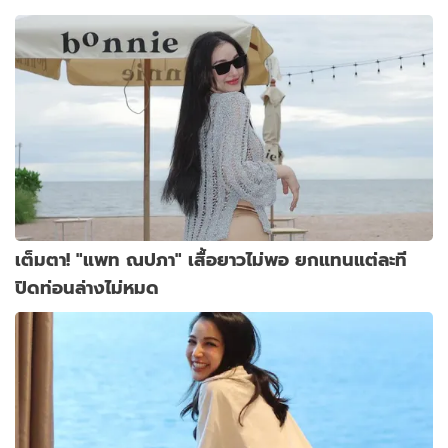
เต็มตา! "แพท ณปภา" เสื้อยาวไม่พอ ยกแทนแต่ละที
ปิดท่อนล่างไม่หมด