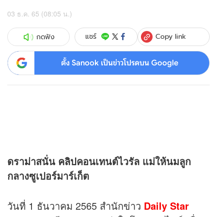
03 ธ.ค. 65 (08:05 น.)
Copy link
แชร์
กดฟัง
ตั้ง Sanook เป็นข่าวโปรดบน Google
ดราม่าสนั่น
คลิป
คอนเทนต์ไวรัล แม่ให้นมลูก
กลางซูเปอร์มาร์เก็ต
วันที่ 1 ธันวาคม 2565 สำนัก
ข่าว
Daily Star