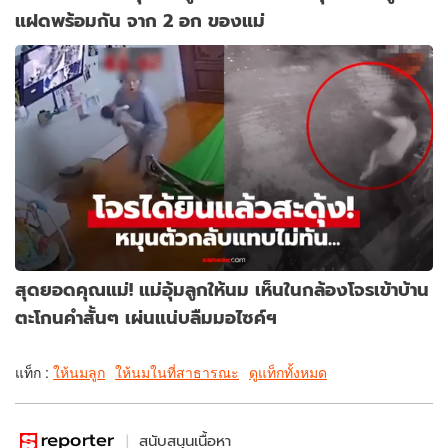
แฝดพร้อมกัน จาก 2 อก ของแม่
สุดยอดคุณแม่! แม่อุ้มลูกให้นม เห็นในกล้องโจรเข้าบ้าน
ตะโกนคำสั้นๆ เผ่นแน่บลืมมอไซค์ฯ
แท็ก :
ให้นมลูก
ให้นมในที่สาธารณะ
ดูแท็กทั้งหมด
สนับสนุนเนื้อหา