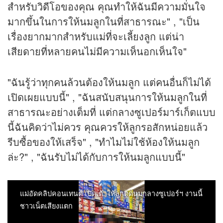
สำหรับวิดีโอของคุณ คุณทำให้ฉันมีความมั่นใจ
มากขึ้นในการให้นมลูกในที่สาธารณะ" , "เป็น
เรื่องยากมากสำหรับแม่ที่จะเลี้ยงลูก แต่น่า
เสียดายที่หลายคนไม่มีความเห็นอกเห็นใจ"
"ฉันรู้ว่าทุกคนล้วนต้องให้นมลูก แต่คนอื่นก็ไม่ได้
เปิดเผยแบบนี้" , "ฉันสนับสนุนการให้นมลูกในที่
สาธารณะอย่างเต็มที่ แต่กลางซูเปอร์มาร์เก็ตแบบ
นี้ฉันคิดว่าไม่ควร คุณควรให้ลูกรอสักหน่อยแล้ว
รีบซื้อของให้เสร็จ" , "ทำไมไม่ใช้ห้องให้นมลูก
ล่ะ?" , "ฉันรับไม่ได้กับการให้นมลูกแบบนี้"