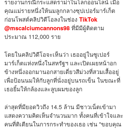
รายงานกรณีกระแสดราม่าในโลกออนไลน์ เมื่อ
คุณแม่รายหนึ่งให้นมลูกกลางซุปเปอร์มาร์เก็ต
ก่อนโพสต์
คลิป
วิดีโอลงในช่อง
TikTok
@mscalciumcannons98
ที่มีมีผู้ติดตาม
ประมาณ 112,000 ราย
โดยในคลิปวิดีโอจะเห็นว่า เธออยู่ในซูเปอร์
มาร์เก็ตแห่งหนึ่งในสหรัฐฯ และเปิดเผยหน้าอก
ข้างหนึ่งออกมานอกสายเดี่ยวสีม่วงที่สวมเสื้ออยู่
เพื่อป้อนนมให้กับลูกที่นั่งอยู่บนรถเข็น ในขณะที่
เธอยิ้มให้กล้องและลูบผมของลูก
ล่าสุดที่มียอดวิวถึง 14.5 ล้าน มีชาวเน็ตเข้ามา
แสดงความคิดเห็นจำนวนมาก ทั้งคนที่เข้าใจและ
คนที่ติเตียนในการกระทำของเธอ เช่น "ขอบคุณ