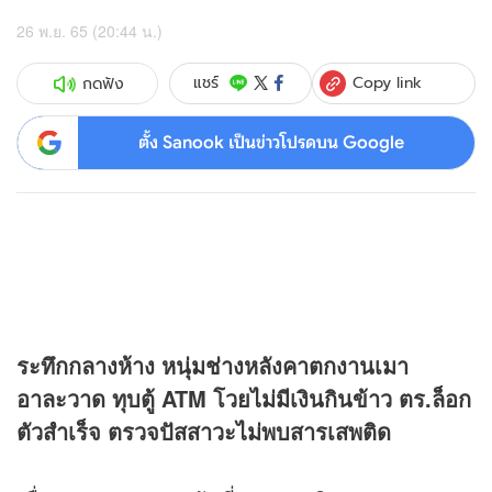
26 พ.ย. 65 (20:44 น.)
Copy link
แชร์
กดฟัง
ตั้ง Sanook เป็นข่าวโปรดบน Google
ระทึกกลางห้าง หนุ่มช่างหลังคาตกงานเมา
อาละวาด ทุบตู้ ATM โวยไม่มีเงินกินข้าว ตร.ล็อก
ตัวสำเร็จ ตรวจปัสสาวะไม่พบสารเสพติด