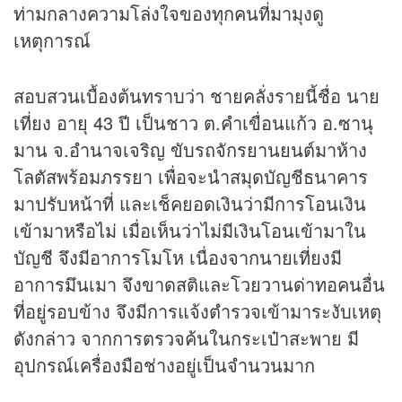
ท่ามกลางความโล่งใจของทุกคนที่มามุงดู
เหตุการณ์
สอบสวนเบื้องต้นทราบว่า ชายคลั่งรายนี้ชื่อ นาย
เที่ยง อายุ 43 ปี เป็นชาว ต.คำเขื่อนแก้ว อ.ซานุ
มาน จ.อำนาจเจริญ ขับรถจักรยานยนต์มาห้าง
โลตัสพร้อมภรรยา เพื่อจะนำสมุดบัญชีธนาคาร
มาปรับหน้าที่ และเช็คยอดเงินว่ามีการโอนเงิน
เข้ามาหรือไม่ เมื่อเห็นว่าไม่มีเงินโอนเข้ามาใน
บัญชี จึงมีอาการโมโห เนื่องจากนายเที่ยงมี
อาการมึนเมา จึงขาดสติและโวยวานด่าทอคนอื่น
ที่อยู่รอบข้าง จึงมีการแจ้งตำรวจเข้ามาระงับเหตุ
ดังกล่าว จากการตรวจค้นในกระเป๋าสะพาย มี
อุปกรณ์เครื่องมือช่างอยู่เป็นจำนวนมาก