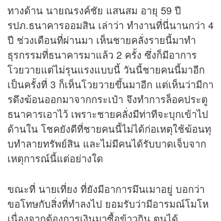
ทางด้าน นายณรงค์ชัย แสนสม อายุ 59 ปี
รปภ.ธนาคารออมสิน เล่าว่า ทำงานที่นี่นานกว่า 4
ปี ช่วงเดือนที่ผ่านมา เห็นชายคลั่งรายนี้มาทำ
ธุรกรรมที่ธนาคารมาแล้ว 2 ครั้ง ซึ่งก็มีอาการ
โวยวายแต่ไม่รุนแรงแบบนี้ วันนี้ชายคนนี้มาอีก
เป็นครั้งที่ 3 ก็เห็นโวยวายขึ้นมาอีก แต่เห็นว่ามีกา
รดึงฆ้อนออกมาจากกระเป๋า จึงทำการล็อคประตู
ธนาคารเอาไว้ เพราะชายคลั่งมีท่าทีจะบุกเข้าไป
ด้านใน โชคยังดีที่ชายคนนี้ไม่ได้ก่อเหตุใช้ฆ้อนทุ
บทำลายทรัพย์สิน และไม่มีคนได้รับบาดเจ็บจาก
เหตุการณ์นี้แต่อย่างใด
ขณะที่ นายเที่ยง ที่ยังมีอาการมึนเมาอยู่ บอกว่า
ขอโทษกับสิ่งที่ทำลงไป ยอมรับว่ามีอารมณ์โมโห
เนื่องจากต้องการเงินมาซื้อข้าวกิน ตนได้