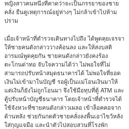
หญิงสาวคนหนึ่งที่คาดว่าจะเป็นภรรยาของชาย
คลั่ง ยืนดูเหตุการณ์อยู่ห่างๆ ไม่กล้าเข้าไปห้าม
ปราม
เมื่อเจ้าหน้าที่ตำรวจเดินทางไปถึง ได้พูดคุยเจรจา
ให้ชายคนดังกล่าววางค้อนลง และให้สงบสติ
อารมณ์พูดคุยกัน ชายคนดังกล่าวยังคงร้อง
ตะโกนด่าทอ จับใจความได้ว่า ไม่พอใจที่ไม่
สามารถปรับหน้าสมุดธนาคารได้ ไม่พอใจที่ยอด
เงินไม่เข้ามาในบัญชี รอผู้เป็นแม่โอนเงินมาให้
แต่เงินก็ยังไม่ถูกโอนมา จึงใช้มือทุบที่ตู้ ATM และ
ตู้ปรับหน้าบัญชีธนาคาร โดยเจ้าหน้าที่ตำรวจได้
ใช้จังหวะที่ชายคนดังกล่าวเผลอ เข้าล็อคคอจาก
ด้านหลัง ช่วยกันกดตัวชายคลั่งลงพื้นเอาไขว้หลัง
ใส่กุญแจมือ และนำตัวไปสอบสวนที่โรงพัก