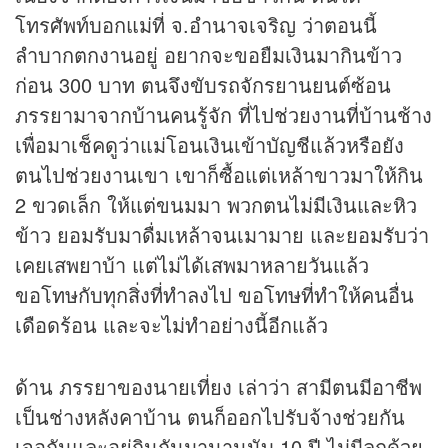
โทรศัพท์บอกแม่ที่ จ.อำนาจเจริญ ว่าตอนนี้
ลำบากตกงานอยู่ อยากจะขอยืมเงินมากินข้าว
ก่อน 300 บาท ตนจึงขับรถจักรยานยนต์ซ้อน
ภรรยามาจากบ้านคนรู้จัก ที่ไปช่วยงานที่บ้านช้าง
เพื่อมาเช็คดูว่าแม่โอนเงินเข้าบัญชีแล้วหรือยัง
ตนไปช่วยงานเขา เขาก็ซื้อแต่เหล้าขาวมาให้กิน
2 ขวดเล็ก ให้แต่ขนมมา พวกตนไม่มีเงินและหิว
ข้าว ยอมรับมาดื่มเหล้าจนเมามาย และยอมรับว่า
เคยเสพยาบ้า แต่ไม่ได้เสพมาหลายวันแล้ว
ขอโทษกับทุกสิ่งที่ทำลงไป ขอโทษที่ทำให้คนอื่น
เดือดร้อน และจะไม่ทำอย่างนี้อีกแล้ว
ด้าน ภรรยาของนายเที่ยง เล่าว่า สามีตนมีอาชีพ
เป็นช่างหลังคาบ้าน ตนก็ออกไปรับจ้างช่วยกัน
เจอกันและอยู่กินกันมานานนับ 10 ปี ไม่มีลูกด้วย