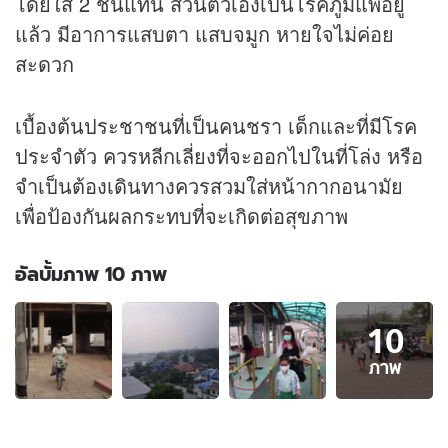
โดยใส่ 2 ชั้นแทน ส่วนตัวเองเป็นโรคภูมิแพ้อยู่
แล้ว มีอาการแสบตา แสบจมูก หายใจไม่ค่อย
สะดวก
เบื้องต้นประชาชนที่เป็นคนชรา เด็กและที่มีโรค
ประจำตัว ควรหลีกเลี่ยงที่จะออกไปในที่โล่ง หรือ
จำเป็นต้องเดินทางควรสวมใส่หน้ากากอนามัย
เพื่อป้องกันผลกระทบที่จะเกิดต่อสุขภาพ
อัลบั้มภาพ 10 ภาพ
อัลบั้ม
10
ภาพ
10
ภาพ
ภาพ
ของ
"ฝุ่น
PM