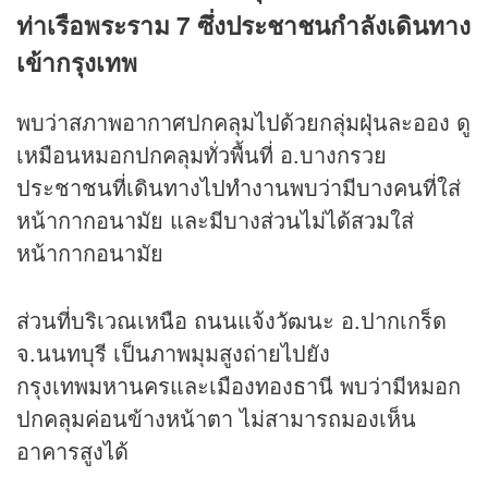
ท่าเรือพระราม 7 ซึ่งประชาชนกำลังเดินทาง
เข้ากรุงเทพ
พบว่าสภาพอากาศปกคลุมไปด้วยกลุ่มฝุ่นละออง ดู
เหมือนหมอกปกคลุมทั่วพื้นที่ อ.บางกรวย
ประชาชนที่เดินทางไปทำงานพบว่ามีบางคนที่ใส่
หน้ากากอนามัย และมีบางส่วนไม่ได้สวมใส่
หน้ากากอนามัย
ส่วนที่บริเวณเหนือ ถนนแจ้งวัฒนะ อ.ปากเกร็ด
จ.นนทบุรี เป็นภาพมุมสูงถ่ายไปยัง
กรุงเทพมหานครและเมืองทองธานี พบว่ามีหมอก
ปกคลุมค่อนข้างหน้าตา ไม่สามารถมองเห็น
อาคารสูงได้