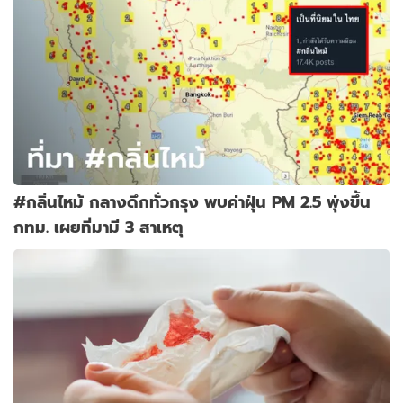
#กลิ่นไหม้ กลางดึกทั่วกรุง พบค่าฝุ่น PM 2.5 พุ่งขึ้น
กทม. เผยที่มามี 3 สาเหตุ