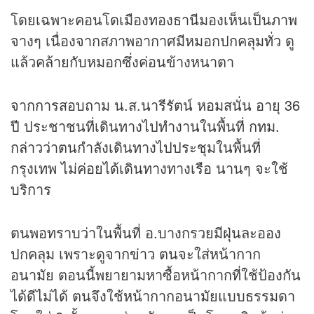
โดยเฉพาะคอนโดเมืองทองธานีมองเห็นเป็นภาพ
จางๆ เนื่องจากสภาพอากาศมีหมอกปกคลุมทั่ว ดู
แล้วคล้ายกับหมอกซึ่งค่อนข้างหนาตา
จากการสอบถาม น.ส.นารีรัตน์ หอมสนั่น อายุ 36
ปี ประชาชนที่เดินทางไปทำงานในพื้นที่ กทม.
กล่าวว่าตนกำลังเดินทางไปประชุมในพื้นที่
กรุงเทพ ไม่ค่อยได้เดินทางทางเรือ นานๆ จะใช้
บริการ
ตนพอทราบว่าในพื้นที่ อ.บางกรวยมีฝุ่นละออง
ปกคลุม เพราะดูจาก
ข่าว
ตนจะใส่หน้ากาก
อนามัย ตอนนี้พยายามหาซื้อหน้ากากที่ใช้ป้องกัน
ได้ดีไม่ได้ ตนจึงใช้หน้ากากอนามัยแบบธรรมดา