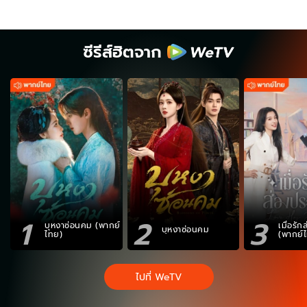
ซีรีส์ฮิตจาก
1
2
3
บุหงาซ่อนคม (พากย์
เมื่อรั
บุหงาซ่อนคม
ไทย)
(พากย์
ไปที่ WeTV