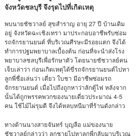
จังหวัดชลบุรี จึงรุดไปที่เกิดเหตุ
พบนายชัชวาลย์ สุขสำราญ อายุ 27 ปี บ้านเดิม
อยู่ จังหวัดฉะเชิงเทรา มาประกอบอาชีพรับซ่อม
รถจักรยานยนต์ ที่บริเวณศีรษะมีรอยแตก จึงได้
ทำการปฐมพยาบาลเบื้องต้น ก่อนที่จะนำส่งโรง
พยาบาลชลบุรีเพื่อรักษาตัว โดยนายชัชวาลย์คน
เจ็บเล่าว่า ก่อนเกิดเหตุได้ขี่รถจักรยานยนต์ไปหา
ลูกพี่ชื่อเล่นว่า เดี่ยว ใบชา มีอาชีพซ่อมรถ
จักรยานยนต์ เมื่อไปถึงถูกหาว่าลักตู้ไฟ หลังจาก
นั้นได้ถูกพรรคพวกของนายเดี่ยวประมาณ 4-5
คน ใช้ไม้ไผ่รุมตี จึงได้หลบหนีมาที่ร้านดังกล่าว
ทางด้านนางสายจันทร์ บุญลือ แม่ของนาย
ชัชวาลย์กล่าวว่า ลูกชายไปหาลูกพี่กลับมาบริเวณ