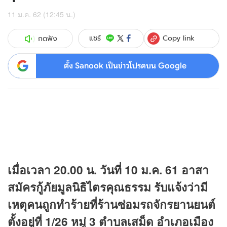
11 ม.ค. 62 (12:45 น.)
Copy link
แชร์
กดฟัง
ตั้ง Sanook เป็นข่าวโปรดบน Google
เมื่อเวลา 20.00 น. วันที่ 10 ม.ค. 61 อาสา
สมัครกู้ภัยมูลนิธิไตรคุณธรรม รับแจ้งว่ามี
เหตุคนถูกทำร้ายที่ร้านซ่อมรถจักรยานยนต์
ตั้งอยู่ที่ 1/26 หมู่ 3 ตำบลเสม็ด อำเภอเมือง