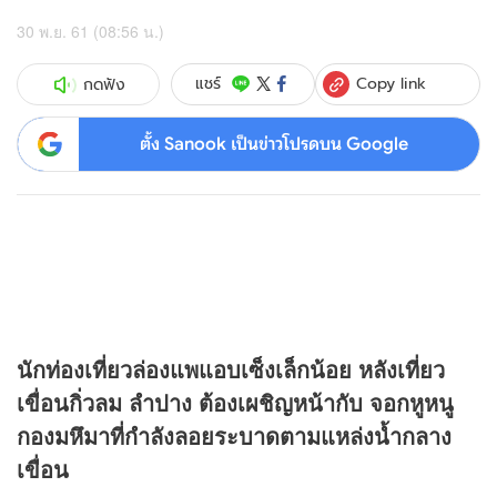
30 พ.ย. 61 (08:56 น.)
Copy link
แชร์
กดฟัง
ตั้ง Sanook เป็นข่าวโปรดบน Google
นักท่องเที่ยวล่องแพแอบเซ็งเล็กน้อย หลังเที่ยว
เขื่อนกิ่วลม ลำปาง ต้องเผชิญหน้ากับ จอกหูหนู
กองมหึมาที่กำลังลอยระบาดตามแหล่งน้ำกลาง
เขื่อน