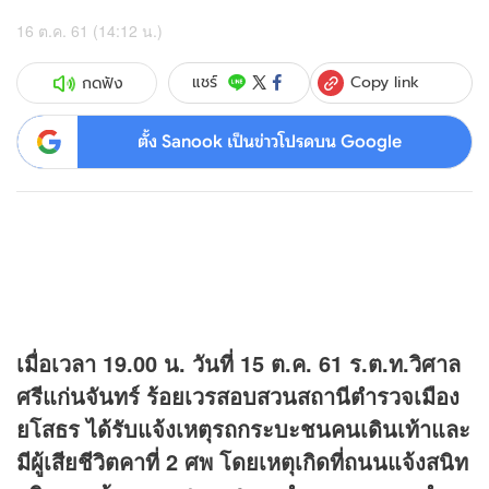
16 ต.ค. 61 (14:12 น.)
Copy link
แชร์
กดฟัง
ตั้ง Sanook เป็นข่าวโปรดบน Google
เมื่อเวลา 19.00 น. วันที่ 15 ต.ค. 61 ร.ต.ท.วิศาล
ศรีแก่นจันทร์ ร้อยเวรสอบสวนสถานีตำรวจเมือง
ยโสธร ได้รับแจ้งเหตุรถกระบะชนคนเดินเท้าและ
มีผู้เสียชีวิตคาที่ 2 ศพ โดยเหตุเกิดที่ถนนแจ้งสนิท