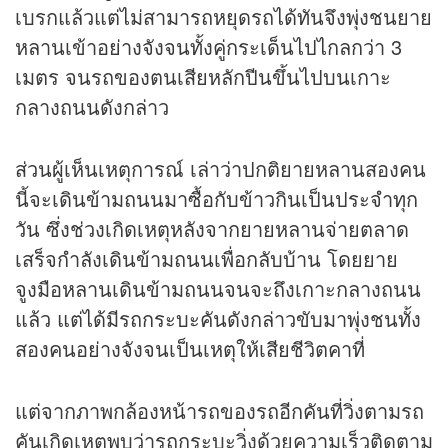
เบรกแล้วแต่ไม่สามารถหยุดรถได้ทันจึงพุ่งชนยาย
หลานเข้าอย่างจังจนทั้งคู่กระเด็นไปไกลกว่า 3
เมตร จนรถของตนเสียหลักปีนขึ้นไปบนเกาะ
กลางถนนดังกล่าว
ส่วนผู้เห็นเหตุการณ์ เล่าว่าปกติยายหลานสองคน
นี้จะเดินข้ามถนนมาซื้อกับข้าวกินเป็นประจำทุก
วัน ซึ่งช่วงเกิดเหตุหลังจากยายหลานจ่ายตลาด
เสร็จกำลังเดินข้ามถนนเพื่อกลับบ้าน โดยยาย
จูงมือหลานเดินข้ามถนนจนจะถึงเกาะกลางถนน
แล้ว แต่ได้มีรถกระบะคันดังกล่าวขับมาพุ่งชนทั้ง
สองคนอย่างจังจนเป็นเหตุให้เสียชีวิตคาที่
แต่จากภาพกล้องหน้ารถของรถอีกคันที่วิ่งตามรถ
คันเกิดเหตุพบว่ารถกระบะวิ่งด้วยความเร็วติดตาม