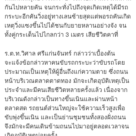
กันไปหลายคัน จนกระทั่งไปถึงจุดเกิดเหตุได้มีรถ
กระบะอีกคันวิ่งอยู่ทางเลนซ้ายสุดแต่พอรถคันเกิด
เหตุวิ่งแซงขึ้นไปได้ชนกับยายหลานอย่างจัง จน
ทั้งคู่กระเด็นไปไกลกว่า 3 เมตร เสียชีวิตคาที่
ร.ต.ท.วิศาล ศรีแก่นจันทร์ กล่าวว่าเบื้องต้น
จะแจ้งข้อกล่าวหาคนขับรถกระบะว่าขับรถโดย
ประมาณเป็นเหตุให้ผู้อื่นถึงแก่ความตาย ซึ่งถนน
หน้าบริเวณตลาดตาดทอง มักจะเกิดอุบัติเหตุเป็น
ประจำและมีคนเสียชีวิตหลายครั้งแล้ว เนื่องจาก
บริเวณดังกล่าวเป็นทางขึ้นเนินและผ่านหน้า
ตลาดสด รถยนต์ส่วนใหญ่จะใช้ความเร็วสูงเพื่อ
ขับพุ่งขึ้นเนิน และเป็นย่านชุมชนทั้งสองฝั่งถนน
จึงมักจะมีคนเดินข้ามถนนไปมาอยู่ตลอดเวลาจน
เกิดอุบัติเหตุบ่อยครั้ง