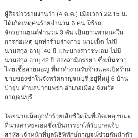
ผู้สื่อ
ข่าว
รายงานว่า (4 ต.ค.) เมื่อเวลา 22.15 น.
ได้เกิดเหตุคนร้ายจำนวน 6 คน ใช้รถ
จักรยานยนต์จำนวน 3 คัน เป็นยานพาหนะใน
การก่อเหตุ บุกทำร้ายร่างกาย นายเม็ด ไม่มี
นามสกุล อายุ 40 ปี และนางสาวชะเอม ไม่มี
นามสกุล อายุ 42 ปี สองสามีภรรยา ซึ่งเป็นชาว
ไทยเชื้อสายมอญ ที่มาทำงานรับจ้างและเปิดร้าน
ขายของชำในจังหวัดกาญจนบุรี อยู่ที่หมู่ 6 บ้าน
ป่ายุบ ตำบลปากแพรก อำเภอเมือง จังหวัด
กาญจนบุรี
โดยนายเม็ดถูกทำร้ายเสียชีวิตในที่เกิดเหตุ ขณะ
ที่นางสาวชะเอมซึ่งเป็นภรรยาได้รับบาดเจ็บ
สาหัส เจ้าหน้าที่มูลนิธิพิทักษ์กาญจน์ช่วยกันนำตัว