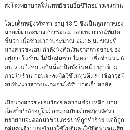
ส่งโรงพยาบาลให้แพทย์ช่วยยื้อชีวิตอย่างเร่งด่วน
โดยเด็กหญิงวริศรา อายุ 13 ปี ซึ่งเป็นลูกสาวของ
นายเม็ดและนางสาวชะเอม เล่าเหตุการณ์ที่เกิด
ขึ้นว่า เมื่อช่วงเวลาประมาณ 22.15 น. ขณะที่
นางสาวชะเอม กำลังนั่งคิดเงินจากการขายของ
อยู่ภายในร้าน ได้มีกลุ่มชายไม่ทราบชื่อจำนวน 6
คน สวมใส่หมวกกันน็อกปิดบังใบหน้า บุกเข้ามา
ภายในร้าน ก่อนจะลงมือใช้ไม้ทุบตีและใช้อาวุธมี
คมฟันนางสาวชะเอมจนได้รับบาดเจ็บสาหัส
เมื่อนางสาวชะเอมร้องขอความช่วยเหลือ นาย
เม็ดซึ่งกำลังอยู่ในห้องนอนกับเด็กหญิงวริศรา
พยายามจะออกมาช่วยภรรยาที่ถูกทำร้าย แต่ก็ถูก
กลุ่มคนร้ายบุกเข้ามาใช้ไม้ตีและใช้มีดฟันจนเสีย