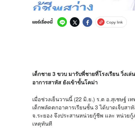
แชร์เรื่องนี้
Copy link
เด็กชาย 3 ขวบ มารับพี่ชายที่โรงเรียน วิ่งเ
อาการสาหัส ยังเข้าขั้นโคม่า
เมื่อช่วงเย็นวานนี้ (22 มิ.ย.) ร.ต อ.สุเชษฐ์ 
เด็กพลัดตกอาคารเรียนชั้น 3 ได้บาดเจ็บสาหัส
จ.ระยอง จึงประสานหน่วยกู้ชีพ และ หน่วยกู
เหตุทันที