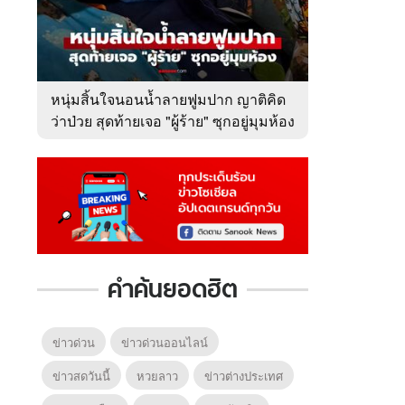
หนุ่มสิ้นใจนอนน้ำลายฟูมปาก ญาติคิด
ว่าป่วย สุดท้ายเจอ "ผู้ร้าย" ซุกอยู่มุมห้อง
คำค้นยอดฮิต
ข่าวด่วน
ข่าวด่วนออนไลน์
ข่าวสดวันนี้
หวยลาว
ข่าวต่างประเทศ