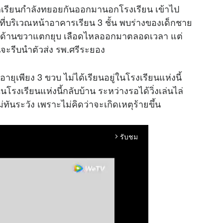
กนักเรียนกำลังทยอยกันออกมานอกโรงเรียน เข้าไป
ที่บริเวณหน้าอาคารเรียน 3 ชั้น พบร่างของเด็กชาย
้านขวาแตกยุบ เลือดไหลออกมาตลอดเวลา แต่
นจะรีบนำตัวส่ง รพ.ศรีระยอง
เพียง 3 ขวบ ไม่ได้เรียนอยู่ในโรงเรียนแห่งนี้
ู่ในโรงเรียนแห่งนี้กลับบ้าน ระหว่างรอได้วิ่งเล่นไล่
ม่ทันระวัง เพราะไม่คิดว่าจะเกิดเหตุร้ายขึ้น
รับชม
arrow_forward_ios