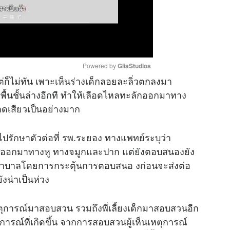
Powered by 
GliaStudios
ต่ก็ไม่ทัน เพาะเห็นร่างเด็กลอยละลิ่วตกลงมา
ื้นชั้นล่างอีกที ทำให้เลือดไหลทะลักออกมาทาง
M
ดเสียวเป็นอย่างมาก
u
t
ไปรักษาตัวต่อที่ รพ.ระยอง ทางแพทย์ระบุว่า
e
หลออกมาทางหู ทางจมูกและปาก แต่ยังตอบสนองยัง
กษาพยาบาลโดยการกระตุ้นการตอบสนอ งก่อนจะส่งต่อ
ังน่าเป็นห่วง
นเหตุการณ์มาสอบสวน รวมถึงพี่เลี้ยงเด็กมาสอบสวนอีก
ตุการณ์ที่เกิดขึ้น จากการสอบสวนผู้เห็นเหตุการณ์