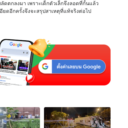
ดตกลงมา เพราะเด็กตัวเล็กจึงลอดที่กั้นแล้ว
ดอีกครั้งจึงจะสรุปสาเหตุที่แท้จริงต่อไป