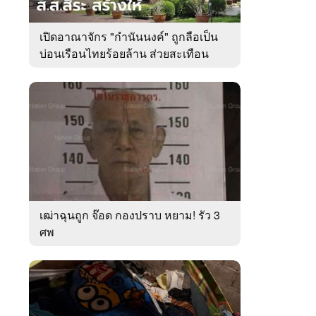
เปิดอาณาจักร "กำนันนงค์" ถูกลือเป็น
บ่อนเรือนไทยร้อยล้าน ส่วยสะเทือน
เมืองตรัง
เฒ่าฉุนถูก จ๊อด กองปราบ หยาม! รัว 3
ศพ