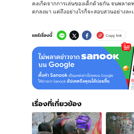
คงเกิดจากการเล่นของเด็กด้วยกัน จนพลาดพลั
ตกลงมา แต่ถึงอย่างไรก็จะสอบสวนอย่างละเอีย
แชร์เรื่องนี้
Copy link
เรื่องที่เกี่ยวข้อง