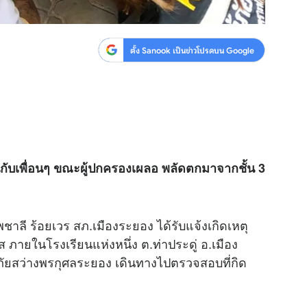
ตั้ง Sanook เป็นข่าวโปรดบน Google
ล่นกับเพื่อนๆ ขณะผู้ปกครองเผลอ พลัดตกมาจากชั้น 3
เทพชาลี ร้อยเวร สภ.เมืองระยอง ได้รับแจ้งเกิดเหตุ
 ภายในโรงเรียนแห่งหนึ่ง ต.ท่าประดู่ อ.เมือง
้ภัยสว่างพรกุศลระยอง เดินทางไปตรวจสอบที่กิด