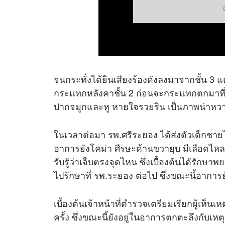
จนกระทั่งได้ยินเสียงร้องดังลงมาจากชั้น 3 แ
กระแทกหลังคาชั้น 2 ก่อนจะกระแทกตกมาที่พ
ปากจมูกและหู หายใจรวยริน เป็นภาพน่าหวา
ในเวลาต่อมา รพ.ศรีระยอง ได้ส่งตัวเด็กชาย
อาการยังโคม่า ศีรษะด้านขวายุบ มีเลือดไ
รับรู้ว่าเจ็บตรงจุดไหน ซึ่งเบื้องต้นได้รั
ไปรักษาที่ รพ.ระยอง ต่อไป ซึ่งขณะนี้อาการย
เบื้องต้นเจ้าหน้าที่ตำรวจเตรียมเรียกผู้เห็
ครั้ง ซึ่งขณะนี้ยังอยู่ในอาการตกตะลึงกับเห