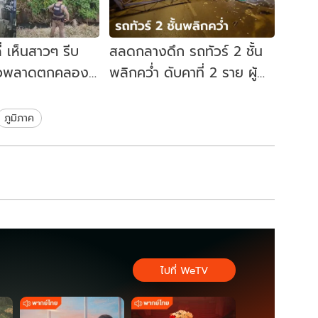
ี่ เห็นสาวๆ รีบ
สลดกลางดึก รถทัวร์ 2 ชั้น
้าวพลาดตกคลอง
พลิกคว่ำ ดับคาที่ 2 ราย ผู้
ศพ มีลอตเตอรี่ 2
โดยสารบาดเจ็บยกคัน 44
ชีวิต
ภูมิภาค
ไปที่ WeTV