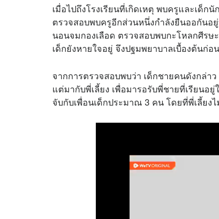
เมื่อไปถึงโรงเรียนที่เกิดเหตุ พบครูและเด็
ตรวจสอบพบครูอีกส่วนหนึ่งกำลังยืนออกันอยู่
นอนจมกองเลือด ตรวจสอบพบกะโหลกศีรษะด
เด็กยังหายใจอยู่ จึงปฐมพยาบาลเบื้องต้นก่อ
จากการตรวจสอบพบว่า เด็กชายคนดังกล่าว อายุ
แต่มากับพี่เลี้ยง เพื่อมารอรับพี่ชายที่เรียนอย
จับกับเพื่อนเด็กประมาณ 3 คน โดยที่พี่เลี้ยงไ