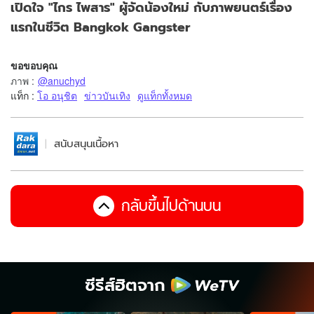
เปิดใจ "ไกร ไพสาร" ผู้จัดน้องใหม่ กับภาพยนตร์เรื่อง
แรกในชีวิต Bangkok Gangster
ขอขอบคุณ
ภาพ
:
@anuchyd
แท็ก :
โอ อนุชิต
ข่าวบันเทิง
ดูแท็กทั้งหมด
สนับสนุนเนื้อหา
กลับขึ้นไปด้านบน
ซีรีส์ฮิตจาก