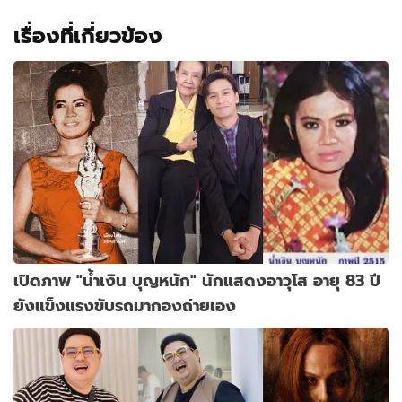
เรื่องที่เกี่ยวข้อง
เปิดภาพ "น้ำเงิน บุญหนัก" นักแสดงอาวุโส อายุ 83 ปี
ยังแข็งแรงขับรถมากองถ่ายเอง