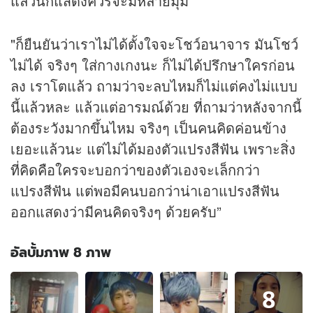
แล้วนักแสดงควรจะมีหลายมุม"
"ก็ยืนยันว่าเราไม่ได้ตั้งใจจะโชว์อนาจาร มันโชว์
ไม่ได้ จริงๆ ใส่กางเกงนะ ก็ไม่ได้ปรึกษาใครก่อน
ลง เราโตแล้ว ถามว่าจะลบไหมก็ไม่แต่คงไม่แบบ
นี้แล้วหละ แล้วแต่อารมณ์ด้วย ที่ถามว่าหลังจากนี้
ต้องระวังมากขึ้นไหม จริงๆ เป็นคนคิดค่อนข้าง
เยอะแล้วนะ แต่ไม่ได้มองตัวแปรงสีฟัน เพราะสิ่ง
ที่คิดคือใครจะบอกว่าของตัวเองจะเล็กกว่า
แปรงสีฟัน แต่พอมีคนบอกว่าน่าเอาแปรงสีฟัน
ออกแสดงว่ามีคนคิดจริงๆ ด้วยครับ”
อัลบั้มภาพ 8 ภาพ
อัลบั้ม
8
ภาพ
8