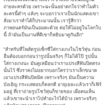
ถ่ายละครด้วย เพราะฉะนั้นอย่าตกใจว่าทำไมตัว
ละครนี้ดำๆ แห้งๆ จะบอกว่าเราเป็นนักแสดงเขา
สั่งมาเราทำได้ก็ประมาณนั้น เรารู้สึกว่า
ภาพยนตร์มันเป็นอมตะด้วย ต่อให้ไม่อยู่ในโลกใบ
นี้ ถ้ามันเป็นงานที่ดีเขาก็หยิบมาดูกันอีก"
"สำหรับที่โพส์ตรูปเซ็กซี่ใส่กางเกงในโชว์หุ่น ก่อน
อื่นต้องบอกก่อนว่ารูปนั้นจริงๆ ก็ไม่ได้โป๊ รูปนั้น
ใส่กางเกงนะ มันดูเหมือนว่าเราแปรงสีฟันปิดตรง
นั้นไว้ ซึ่งราคงไม่อยากบอกใครว่าเราเล็กขนาด
เอาแปรงสีฟันปิดมิด เพราะจริงๆ มันเป็นความ
บังเอิญ กระเเสตอบก็ตลกดี อายุเยอะเเล้วเราก็เฟิร์
มอยู่ ที่เราถ่ายรูปโชว์หุ่นก็ขายของ เผื่อคนเห็น
เเล้วเขาจะนำเราไปทำอะไรได้บ้าง เพราะจริงๆ