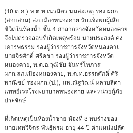
(10 ต.ค.) พ.ต.ท.เนรมิตร นนสะเกตุ รอง ผกก.
(สอบสวน) สภ.เมืองหนองคาย รับแจ้งพบผู้เสีย
ชีวิตในห้องน้ำ ชั้น 4 ศาลากลางจังหวัดหนองคาย
จึงไปตรวจสอบที่เกิดเหตุพร้อม นายประสงค์ คง
เคารพธรรม รองผู้ว่าราชการจังหวัดหนองคาย
นายจิรศักดิ์ ศรีคชา รองผู้ว่าราชการจังหวัด
หนองคาย, พ.ต.อ.วุฒิชัย จันทร์โทภาส
ผกก.สภ.เมืองหนองคาย, พ.ต.ท.อรรถศักดิ์ ศิริ
พาณิชย์ รองผกก.(ป.), นพ.ณัฐวัฒน์ หลาบสีดา
แพทย์เวรโรงพยาบาลหนองคาย และหน่วยกู้ภัย
ประจักษ์
ที่เกิดเหตุเป็นห้องน้ำชาย ห้องที่ 3 พบร่างของ
นายเทพวิจิตร พันธุ์พรม อายุ 44 ปี ตำแหน่งปลัด