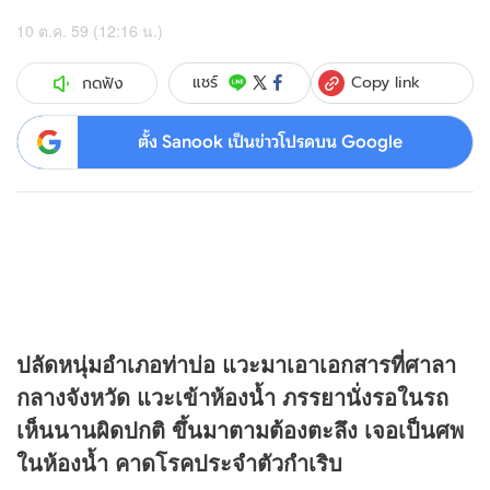
10 ต.ค. 59 (12:16 น.)
Copy link
แชร์
กดฟัง
ตั้ง Sanook เป็นข่าวโปรดบน Google
ปลัดหนุ่มอำเภอท่าบ่อ แวะมาเอาเอกสารที่ศาลา
กลางจังหวัด แวะเข้าห้องน้ำ ภรรยานั่งรอในรถ
เห็นนานผิดปกติ ขึ้นมาตามต้องตะลึง เจอเป็นศพ
ในห้องน้ำ คาดโรคประจำตัวกำเริบ