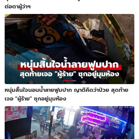
ต่อตาผู้ว่าฯ
หนุ่มสิ้นใจนอนน้ำลายฟูมปาก ญาติคิดว่าป่วย สุดท้าย
เจอ "ผู้ร้าย" ซุกอยู่มุมห้อง