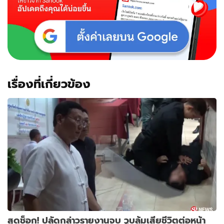
เรื่องที่เกี่ยวข้อง
สุดช็อก! ปลัดกล่าวรายงานจบ วูบล้มเสียชีวิตต่อหน้า