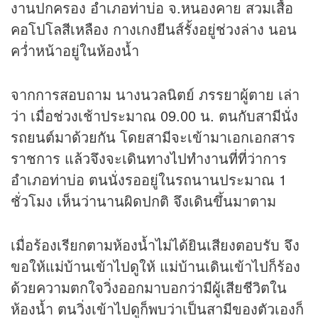
งานปกครอง อำเภอท่าบ่อ จ.หนองคาย สวมเสื้อ
คอโปโลสีเหลือง กางเกงยีนส์รั้งอยู่ช่วงล่าง นอน
คว่ำหน้าอยู่ในห้องน้ำ
จากการสอบถาม นางนวลนิตย์ ภรรยาผู้ตาย เล่า
ว่า เมื่อช่วงเช้าประมาณ 09.00 น. ตนกับสามีนั่ง
รถยนต์มาด้วยกัน โดยสามีจะเข้ามาเอกเอกสาร
ราชการ แล้วจึงจะเดินทางไปทำงานที่ที่ว่าการ
อำเภอท่าบ่อ ตนนั่งรออยู่ในรถนานประมาณ 1
ชั่วโมง เห็นว่านานผิดปกติ จึงเดินขึ้นมาตาม
เมื่อร้องเรียกตามห้องน้ำไม่ได้ยินเสียงตอบรับ จึง
ขอให้แม่บ้านเข้าไปดูให้ แม่บ้านเดินเข้าไปก็ร้อง
ด้วยความตกใจวิ่งออกมาบอกว่ามีผู้เสียชีวิตใน
ห้องน้ำ ตนวิ่งเข้าไปดูก็พบว่าเป็นสามีของตัวเองก็