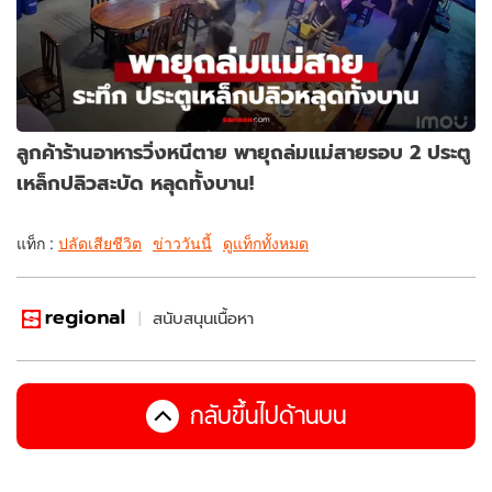
ลูกค้าร้านอาหารวิ่งหนีตาย พายุถล่มแม่สายรอบ 2 ประตู
เหล็กปลิวสะบัด หลุดทั้งบาน!
แท็ก :
ปลัดเสียชีวิต
ข่าววันนี้
ดูแท็กทั้งหมด
สนับสนุนเนื้อหา
กลับขึ้นไปด้านบน