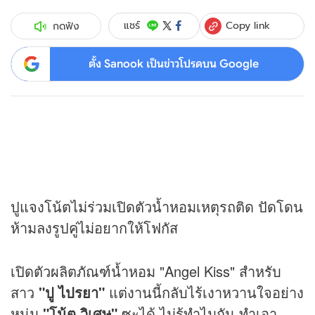
Copy link
แชร์
กดฟัง
ตั้ง Sanook เป็นข่าวโปรดบน Google
ปูแจงโน้ตไม่ร่วมเปิดตัวน้ำหอมเหตุรถติด ปัดโดน
ห้ามลงรูปคู่ไม่อยากให้โฟกัส
เปิดตัวผลิตภัณฑ์น้ำหอม "Angel Kiss" สำหรับ
สาว
"ปู ไปรยา"
แต่งานนี้กลับไร้เงาหวานใจอย่าง
หนุ่ม
"โน้ต วิเศษ"
ซะได้ ไม่รู้ทำไมกัน ทำเอา