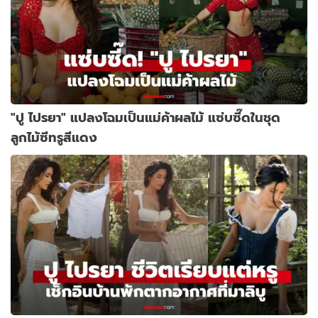
"ปู ไปรยา" แปลงโฉมเป็นแม่ค้าผลไม้ แซ่บซี๊ดในชุด
ลูกไม้ซีทรูสีแดง