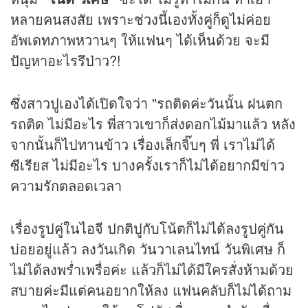
หลายคนสงสัย เพราะช่วงนี้เองทั้งคู่ก็ดูไม่ค่อย
อัพเดทภาพหวานๆ ให้แฟนๆ ได้เห็นด้วย จะมี
ปัญหาอะไรรึป่าว?!
ซึ่งสาวปูเองได้เปิดใจว่า "รถติดค่ะวันนั้น ฝนตก
รถติด ไม่มีอะไร พี่สาวเขาก็ส่งดอกไม้มาแล้ว หลัง
จากนั้นก็ไปทานข้าว เรื่องเล็กจิ๊บๆ พี่ เราไม่ได้
ซีเรียส ไม่มีอะไร บางครั้งเราก็ไม่ได้อยากมี
ข่าว
ความรักตลอดเวลา
เรื่องรูปคู่ในไอจี ปกติปูกับโน้ตก็ไม่ได้ลงรูปคู่กัน
บ่อยอยู่แล้ว ลงวันเกิด วันวาเลนไทน์ วันพิเศษ ก็
ไม่ได้ลงพร่ำเพรื่อค่ะ แล้วก็ไม่ได้มีใครสั่งห้ามด้วย
สบายค่ะมีแต่คนอยากให้ลง แฟนคลับก็ไม่ได้ถาม