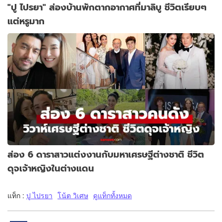
"ปู ไปรยา" ส่องบ้านพักตากอากาศที่มาลิบู ชีวิตเรียบๆ
แต่หรูมาก
ส่อง 6 ดาราสาวแต่งงานกับมหาเศรษฐีต่างชาติ ชีวิต
ดุจเจ้าหญิงในต่างแดน
แท็ก :
ปู ไปรยา
โน้ต วิเศษ
ดูแท็กทั้งหมด