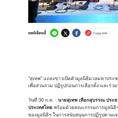
แชร์เรื่องนี้
Copy link
"สุเทพ" แถลง
ข่าว
เปิดตัวมูลนิธิมวลมหาประ
เพื่อส่วนรวม ปฏิรูปก่อนการเลือกตั้ง และร่
วันที่ 30 ก.ค. -
นายสุเทพ เทือกสุบรรณ ประธ
พร้อมด้วยคณะกรรมการมูลนิธิ
ประเทศไทย
ของมูลนิธิฯ ในการสนับสนุนการปฏิรูปต