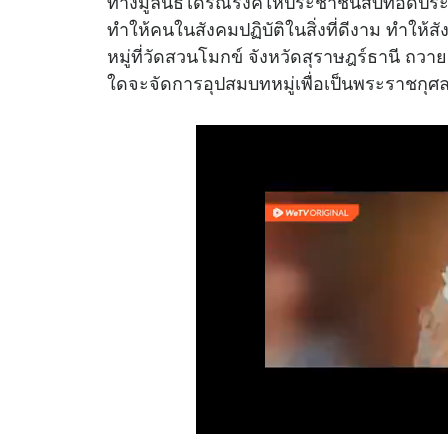
ทางมูลนิธิได้รณรงค์ให้ประชาชนสืบทอดปร
ทำให้คนในสังคมปฏิบัติในสิ่งที่ดีงาม ทำให้
หมู่ที่วัดสวนโมกข์ จังหวัดสุราษฎร์ธานี ถวา
ใดจะจัดการอุปสมบทหมู่เพื่อเป็นพระราชกุศล