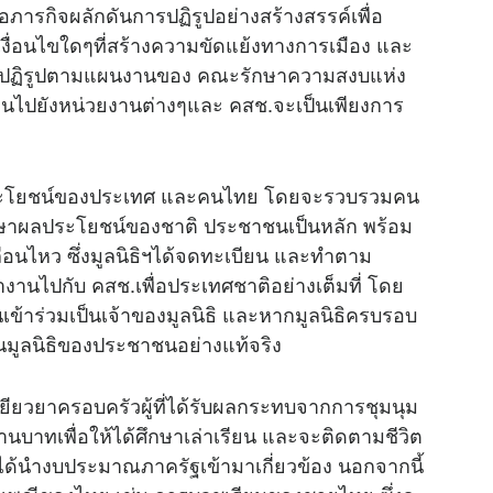
อภารกิจผลักดันการปฏิรูปอย่างสร้างสรรค์เพื่อ
ื่อนไขใดๆที่สร้างความขัดแย้งทางการเมือง และ
นการปฏิรูปตามแผนงานของ คณะรักษาความสงบแห่ง
็นไปยังหน่วยงานต่างๆและ คสช.จะเป็นเพียงการ
ื่อประโยชน์ของประเทศ และคนไทย โดยจะรวบรวมคน
ักษาผลประโยชน์ของชาติ ประชาชนเป็นหลัก พร้อม
ื่อนไหว ซึ่งมูลนิธิฯได้จดทะเบียน และทำตาม
งานไปกับ คสช.เพื่อประเทศชาติอย่างเต็มที่ โดย
ข้าร่วมเป็นเจ้าของมูลนิธิ และหากมูลนิธิครบรอบ
เป็นมูลนิธิของประชาชนอย่างแท้จริง
เยียวยาครอบครัวผู้ที่ได้รับผลกระทบจากการชุมนุม
นบาทเพื่อให้ได้ศึกษาเล่าเรียน และจะติดตามชีวิต
ม่ได้นำงบประมาณภาครัฐเข้ามาเกี่ยวข้อง นอกจากนี้