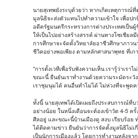
นายสุเทพยังระบุด้วยว่า หากเกิดเหตุการณ์ท
มูลนิธิจะส่งตัวแทนไปทำความเข้าใจ เพื่อปกป
อดีตรัฐมนตรีกระทรวงการต่างประเทศเป็นผู
ให้เป็นไปอย่างสร้างสรรค์ ผ่านทางโซเชียลมี
การศึกษาจะจัดตั้งวิทยาลัยอาชีวศึกษาภาวน
ชีวิตอย่างพอเพียง ตามหลักศาสนาพุทธ ที่เก
"การตั้งเวทีเพื่อรับฟังความเห็น เรารู้ว่าเรา
ขณะนี้ ยืนยันเราทำงานด้วยความระมัดระวัง
เราชุมนุมได้ คนอื่นทำไม่ได้ ไม่ห่วงที่จะพ
ทั้งนี้ นายสุเทพได้เปิดเผยถึงประสบการณ์ที่บ
อย่างน้อย ในหนึ่งเดือนจะต้องเข้าวัด 4-5 ครั้ง เ
ศีลอยู่ และขณะนี้บ้านเมืองดู สงบ เรียบร้อย ท
ได้ติดตามข่าว ยืนยันว่าการจัดตั้งมูลนิธิไม
เป็นนักการเมืองแล้ว โดยการทำงานหลังจากนี