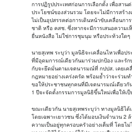
การปฏิรูปประเทศก่อนการเลือกตั้ง เพื่อสานต่
ประโยชน์ของส่วนรวม โดยจะไม่มีการสร้างเง
ไม่เป็นอุปสรรคต่อการเดินหน้าขับเคลื่อ
ชาติ หรือ คสช. ซึ่งหากจะมีการเสนอความเห
ยื่นหนังสือ ไม่ใช่การชุมนุม หรือประท้วงใดๆ
นายสุเทพ ระบุว่า มูลนิธิจะเคลื่อนไหวเพ
ที่มีอุดมการณ์เดียวกันมาร่วมปกป้อง และร
กับจะยึดมั่นตามเจตนารมณ์ที่ กปปส. เคยเคล
กฎหมายอย่างเคร่งครัด พร้อมย้ำว่าจะร่วมทำ
ขอให้ประชาชนทุกคนที่มีเจตนารมณ์เดียวกันเ
1 ปีจะจัดตั้งกรรมการมูลนิธิขึ้นใหม่เพื่อให้
ขณะเดียวกัน นายสุเทพระบุว่า ทางมูลนิธิได้
โดยเฉพาะเยาวชน ซึ่งได้มอบเงินจำนวน 2 ล้า
ความเป็นอยู่ทุกครอบครัวอย่างเต็มที่ โดยไ