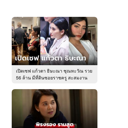
เปิดเซฟ แก้วตา ธิษะณา ชุณหะวัณ รวย
56 ล้าน มีที่ดินซอยราชครู สะสมงาน
ศิลป์