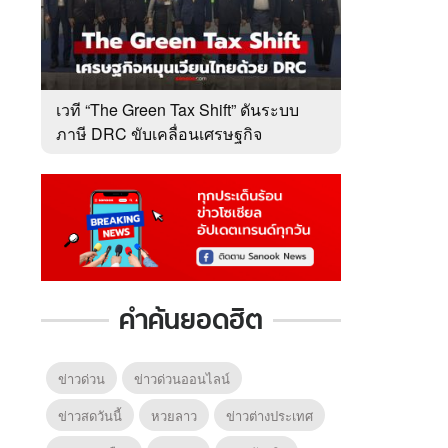
เวที “The Green Tax Shift” ดันระบบ
ภาษี DRC ขับเคลื่อนเศรษฐกิจ
หมุนเวียนไทย
คำค้นยอดฮิต
ข่าวด่วน
ข่าวด่วนออนไลน์
ข่าวสดวันนี้
หวยลาว
ข่าวต่างประเทศ