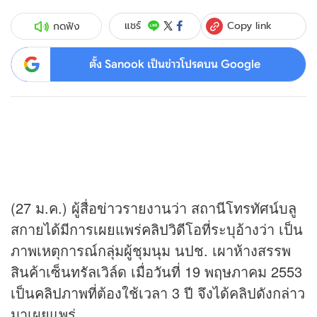
Copy link
แชร์
กดฟัง
ตั้ง Sanook เป็นข่าวโปรดบน Google
(27 ม.ค.) ผู้สื่อ
ข่าว
รายงานว่า สถานีโทรทัศน์บลู
สกายได้มีการเผยแพร่
คลิป
วิดีโอที่ระบุอ้างว่า เป็น
ภาพเหตุการณ์กลุ่มผู้ชุมนุม นปช. เผาห้างสรรพ
สินค้าเซ็นทรัลเวิล์ด เมื่อวันที่ 19 พฤษภาคม 2553
เป็น
คลิป
ภาพที่ต้องใช้เวลา 3 ปี จึงได้คลิปดังกล่าว
มาเผยแพร่