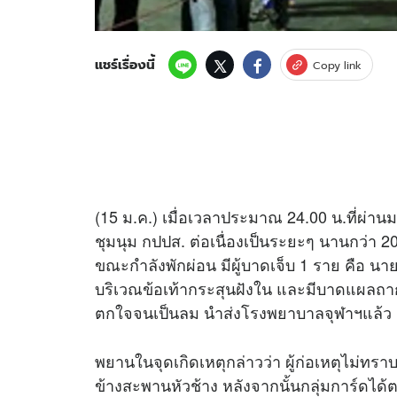
แชร์เรื่องนี้
Copy link
(15 ม.ค.) เมื่อเวลาประมาณ 24.00 น.ที่ผ่านมา ม
ชุมนุม กปปส. ต่อเนื่องเป็นระยะๆ นานกว่า 2
ขณะกำลังพักผ่อน มีผู้บาดเจ็บ 1 ราย คือ นา
บริเวณข้อเท้ากระสุนฝังใน และมีบาดแผลถากท
ตกใจจนเป็นลม นำส่งโรงพยาบาลจุฬาฯแล้ว
พยานในจุดเกิดเหตุกล่าวว่า ผู้ก่อเหตุไม่ท
ข้างสะพานหัวช้าง หลังจากนั้นกลุ่มการ์ดได้ต