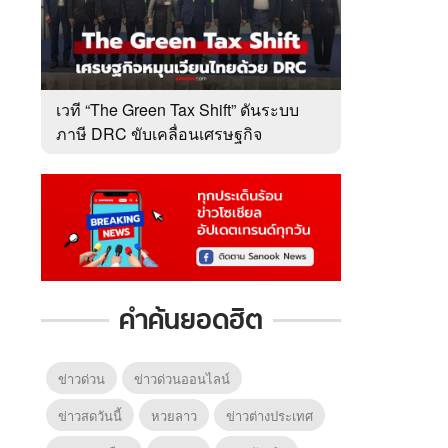
เวที “The Green Tax Shift” ดันระบบ
ภาษี DRC ขับเคลื่อนเศรษฐกิจ
หมุนเวียนไทย
คำค้นยอดฮิต
ข่าวด่วน
ข่าวด่วนออนไลน์
ข่าวสดวันนี้
หวยลาว
ข่าวต่างประเทศ