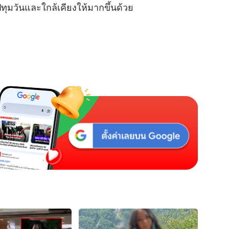
ปทุมวันและใกล้เคียงให้มากขึ้นด้วย