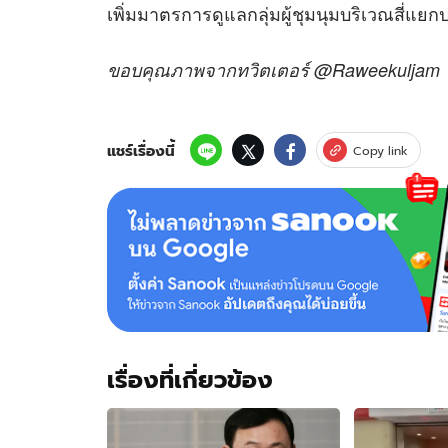
เพิ่มมาตรการดูแลกลุ่มผู้ชุมนุมบริเวณสี่แยก
ขอบคุณภาพจากทวิตเตอร์ @Raweekuljam
แชร์เรื่องนี้
Copy link
เรื่องที่เกี่ยวข้อง