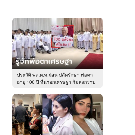
ประวัติ พล.ต.ท.ผ่อน ปลัดรักษา พ่อตา
อายุ 100 ปี ที่นายกเศรษฐา ก้มลงกราบ
ที่ตัก