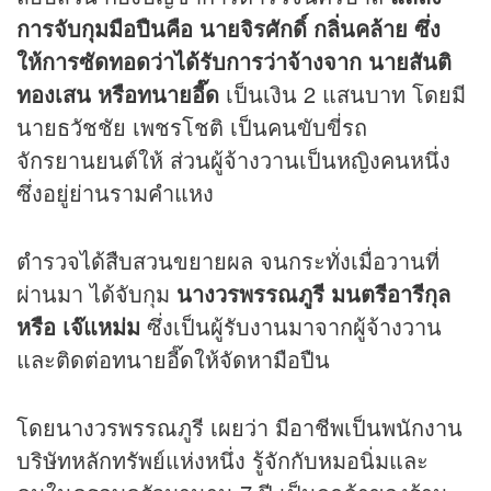
การจับกุมมือปืนคือ นายจิรศักดิ์ กลิ่นคล้าย ซึ่ง
ให้การซัดทอดว่าได้รับการว่าจ้างจาก นายสันติ
ทองเสน หรือทนายอี๊ด
เป็นเงิน 2 แสนบาท โดยมี
นายธวัชชัย เพชรโชติ เป็นคนขับขี่รถ
จักรยานยนต์ให้ ส่วนผู้จ้างวานเป็นหญิงคนหนึ่ง
ซึ่งอยู่ย่านรามคำแหง
ตำรวจได้สืบสวนขยายผล จนกระทั่งเมื่อวานที่
ผ่านมา ได้จับกุม
นางวรพรรณภูรี มนตรีอารีกุล
หรือ เจ๊แหม่ม
ซึ่งเป็นผู้รับงานมาจากผู้จ้างวาน
และติดต่อทนายอี๊ดให้จัดหามือปืน
โดยนางวรพรรณภูรี เผยว่า มีอาชีพเป็นพนักงาน
บริษัทหลักทรัพย์แห่งหนึ่ง รู้จักกับหมอนิ่มและ