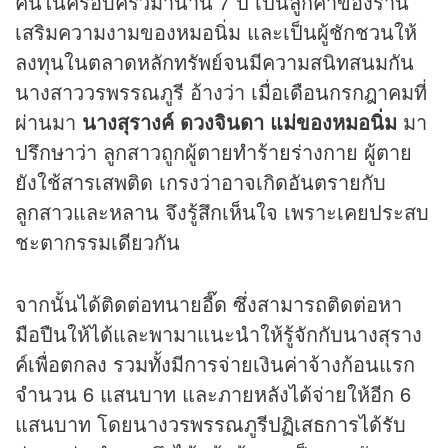
คนในครอบครัวมานาน 7 ปี เป็นลูกค้าของร้าน
เสริมความงามของหมอนิ่ม และเป็นผู้ชักชวนให้
ลงทุนในตลาดหลักทรัพย์จนมีความสนิทสนมกัน
นางสาววรพรรณภูรี อ้างว่า เมื่อเดือนกรกฎาคมที่
ผ่านมา
นางสุรางค์ ดวงจินดา แม่ของหมอนิ่ม
มา
ปรึกษาว่า ลูกสาวถูกผู้ตายทำร้ายร่างกาย ผู้ตาย
ยังใช้สารเสพติด เกรงว่าอาจเกิดอันตรายกับ
ลูกสาวและหลาน จึงรู้สึกเห็นใจ เพราะเคยประสบ
ชะตากรรมเดียวกัน
จากนั้นได้ติดต่อทนายอี๊ด ซึ่งสามารถติดต่อหา
มือปืนให้ได้และพามาแนะนำให้รู้จักกับนางสุราง
ค์เพื่อตกลง รวมทั้งมีการจ่ายเงินค่าจ้างก้อนแรก
จำนวน 6 แสนบาท และภายหลังได้จ่ายให้อีก 6
แสนบาท โดยนางวรพรรณภูรีปฏิเสธการได้รับ