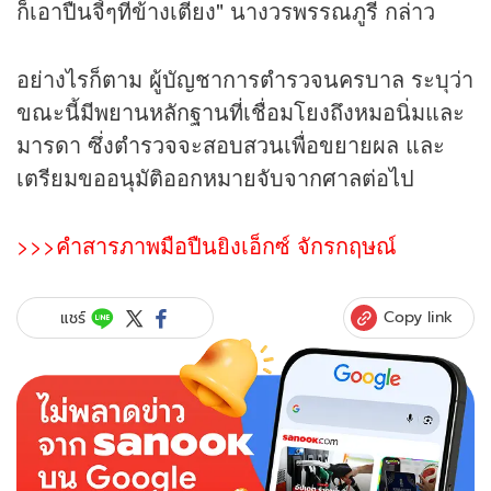
ก็เอาปืนจี้ๆที่ข้างเตียง" นางวรพรรณภูรี กล่าว
อย่างไรก็ตาม ผู้บัญชาการตำรวจนครบาล ระบุว่า
ขณะนี้มีพยานหลักฐานที่เชื่อมโยงถึงหมอนิ่มและ
มารดา ซึ่งตำรวจจะสอบสวนเพื่อขยายผล และ
เตรียมขออนุมัติออกหมายจับจากศาลต่อไป
>>>คำสารภาพมือปืนยิงเอ็กซ์ จักรกฤษณ์
Copy link
แชร์