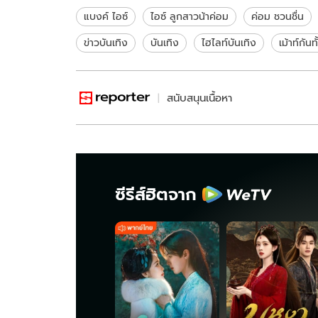
แบงค์ ไอซ์
ไอซ์ ลูกสาวน้าค่อม
ค่อม ชวนชื่น
ข่าวบันเทิง
บันเทิง
ไฮไลท์บันเทิง
เม้าท์กันท
สนับสนุนเนื้อหา
ซีรีส์ฮิตจาก