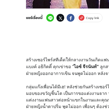
แชร์เรื่องนี้
Copy link
สร้างเซอร์ไพร์สทีเด็ดให้กลางงานวันเกิดแฟนส
แบงค์ อธิกิตติ์ คุกเข่าขอ "
ลูกส
ไอซ์ จีรนันท์"
ฝ่ายหญิงออกอาการเขิน จนพูดไม่ออก หลังจากที
กลุ่มแก๊งเพื่อนได้มีเฮ! หลังช่วยกันสร้างเซอร
มอบของขวัญชิ้นโต เป็นการขอแต่งงานจาก 
แต่งงานแฟนสาวต่อหน้าแขกในงานและคุณพ่อฝ่า
ฝ่ายหญิงน้ำตาปริ่ม พูดไม่ออก เพื่อนๆ ต้องช่ว