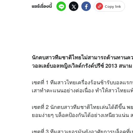
แชร์เรื่องนี้
Copy link
นักตบสาวทีมชาติไทยไม่สามารถต้านทานความ
วอลเลย์บอลหญิงเวิลด์กรังด์ปรีซ์ 2013 สนาม 3
เซตที่ 1 ทีมสาวไทยเครื่องร้อนช้ารับบอลแ
เสาทำคะแนนอย่างต่อเนื่อง ทำให้สาวไทยแ
เซตที่ 2 นักตบสาวทีมชาติไทยเล่นได้ดีขึ้น
ยอมง่ายๆ บล็อคป้องกันได้อย่างเหนียวแน่
เซตที่ 3 ทีมสาวเยอรมันยังอาศัยการบล็อคที่