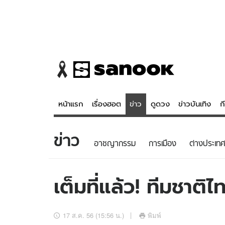
หน้าแรก
เรื่องฮอต
ข่าว
ดูดวง
ข่าวบันเทิง
ก
ข่าว
ข่าว
ดูดวง - 
อาชญากรรม
การเมือง
ต่างประเทศ
เรื่องฮอต
ดูดวง
ข่าว
หวยไทย
เต็มที่แล้ว! ทีมชาต
ข่าวบันเทิง
สถิติหวยไท
ข่าวกีฬา
หวยลาว
17 ส.ค. 56 (15:56 น.)
พิมพ์
ข่าวเศรษฐกิจ