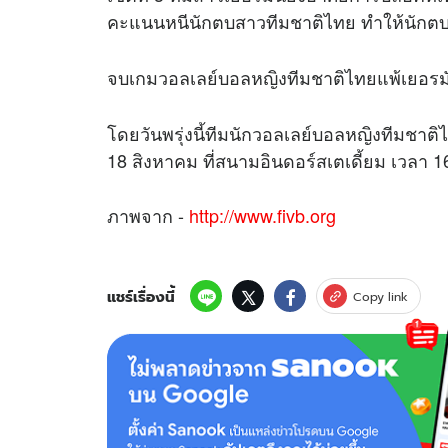
คะแนนหนีนักตบสาวทีมชาติไทย ทำให้นักต
จบเกมวอลเลย์บอลหญิงทีมชาติไทยแพ้เยอรม
โดยวันพรุ่งนี้ทีมนักวอลเลย์บอลหญิงทีมชาติไ
18 สิงหาคม ที่สนามอินดอร์สเตเดี้ยม เวลา 1
ภาพจาก -
http://www.fivb.org
แชร์เรื่องนี้
Copy link