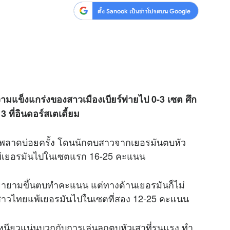
ตั้ง Sanook เป็นข่าวโปรดบน Google
แข็งแกร่งของสาวเมืองเบียร์พ่ายไป 0-3 เซต ศึก
 ที่อินดอร์สเตเดี้ยม
รกพลาดบ่อยครั้ง โดนนักตบสาวจากเยอรมันตบหัว
พ้เยอรมันไปในเซตแรก 16-25 คะแนน
 พยายามขึ้นตบทำคะแนน แต่ทางด้านเยอรมันก็ไม่
น สาวไทยแพ้เยอรมันไปในเซตที่สอง 12-25 คะแนน
เหนียวแน่นบวกกับการเล่นลูกตบหัวเสาที่รุนแรง ทำ