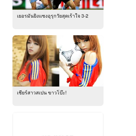
เยอรมันยิงแซงอุรุกวัยสุดเร้าใจ 3-2
เชียร์สาวสเปน ขาวโบ๊ะ!