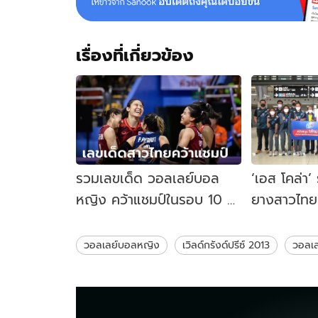
เรื่องที่เกี่ยวข้อง
รวมเลขเด็ด วอลเลย์บอล
‘เอส โคล่า’ 
หญิง คว้าแชมป์ในรอบ 10 ปี!
ยางสาวไทย
เลขเด็ดงวดนี้ 16/9/66
สนับสนุน 1
วอลเลย์บอลหญิง
เวิลด์กรังด์ปรีซ์ 2013
วอลเล