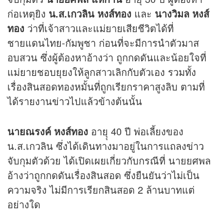
ก่อเหตุยิง
น.ส.เกวลิน หงส์ทอง
และ
นางวิมล หงส์
ทอง
ว่าที่เจ้าสาวและแม่ยายเสียชีวิตได้ที่
ชายแดนไทย-กัมพูชา ก่อนที่จะมีการนำตัวมาส
อบสวน ซึ่งผู้ต้องหาอ้างว่า ถูกกดดันและน้อยใจที่
แม่ยายชอบยุยงให้ลูกสาวเลิกกับตัวเอง รวมทั้ง
เรื่องสินสอดทองหมั้นที่ถูกเรียกราคาสูงลิบ ตามที่
ได้รายงาน
ข่าว
ไปแล้วข้างต้นนั้น
นายณรงค์ หงส์ทอง
อายุุ 40 ปี พ่อเลี้ยงของ
น.ส.เกวลิน ซึ่งได้เดินทางมาอยู่ในการแถลง
ข่าว
จับกุมตัวด้วย ได้เปิดเผยเกี่ยวกับกรณีที่ นายยศพล
อ้างว่าถูกกดดันเรื่องสินสอด ซึ่งยืนยันว่าไม่เป็น
ความจริง ไม่มีการเรียกสินสอด 2 ล้านบาทแต่
อย่างใด