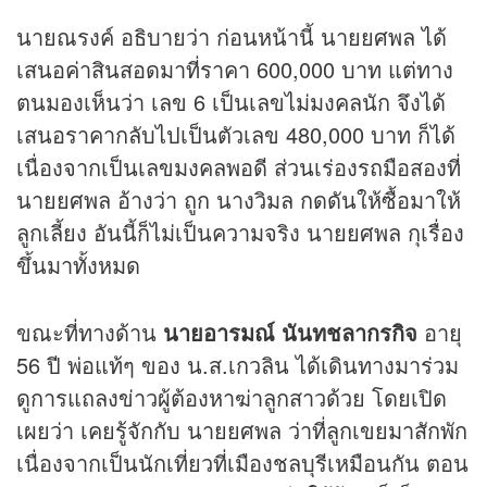
นายณรงค์ อธิบายว่า ก่อนหน้านี้ นายยศพล ได้
เสนอค่าสินสอดมาที่ราคา 600,000 บาท แต่ทาง
ตนมองเห็นว่า เลข 6 เป็นเลขไม่มงคลนัก จึงได้
เสนอราคากลับไปเป็นตัวเลข 480,000 บาท ก็ได้
เนื่องจากเป็นเลขมงคลพอดี ส่วนเร่องรถมือสองที่
นายยศพล อ้างว่า ถูก นางวิมล กดดันให้ซื้อมาให้
ลูกเลี้ยง อันนี้ก็ไม่เป็นความจริง นายยศพล กุเรื่อง
ขึ้นมาทั้งหมด
ขณะที่ทางด้าน
นายอารมณ์ นันทชลากรกิจ
อายุ
56 ปี พ่อแท้ๆ ของ น.ส.เกวลิน ได้เดินทางมาร่วม
ดูการแถลงข่าวผู้ต้องหาฆ่าลูกสาวด้วย โดยเปิด
เผยว่า เคยรู้จักกับ นายยศพล ว่าที่ลูกเขยมาสักพัก
เนื่องจากเป็นนักเที่ยวที่เมืองชลบุรีเหมือนกัน ตอน