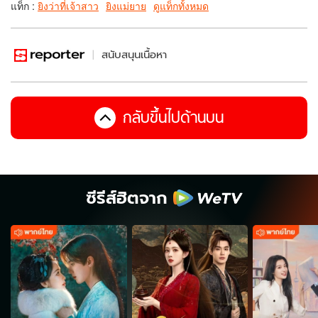
แท็ก :
ยิงว่าที่เจ้าสาว
ยิงแม่ยาย
ดูแท็กทั้งหมด
สนับสนุนเนื้อหา
กลับขึ้นไปด้านบน
ซีรีส์ฮิตจาก