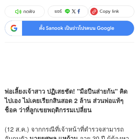
Copy link
แชร์
กดฟัง
ตั้ง Sanook เป็นข่าวโปรดบน Google
พ่อเลี้ยงเจ้าสาว ปฏิเสธชัด! "มือปืนส่ายก้น" คิด
ไปเอง ไม่เคยเรียกสินสอด 2 ล้าน ส่วนพ่อแท้ๆ
ช็อค ว่าที่ลูกเขยพฤติกรรมเปลี่ยน
(12 ส.ค.) จากกรณีที่เจ้าหน้าที่ตำรวจสามารถ
จับกุมตัว
นายยศพล แหก้าน
อายุ 30 ปี ผู้ต้องหา