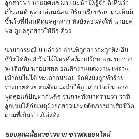
ลูกสาวพา นายยศพล มาแนะนำให้รู้จัก ก็เห็นว่า
เป็นคนดี พูดจาอ่อนน้อม กิริยาเรียบร้อย ตนเห็นก็
ชื้นใจที่มีคนดีดูแลลูกสาว ทั้งยังสอนสั่งให้ นายยศ
พล ดูแลลูกสาวให้ดีๆ ด้วย
นายอารมณ์ ยังเล่าว่า ก่อนที่ลูกสาวจะถูกยิงเสีย
ชีวิตได้สัก 3 วัน ได้โทรศัพท์มาปรึกษาตน บอกว่า
จะเลิกกับ นายยศพล ยกเลิกงานแต่งงาน เพราะ
เข้ากันไม่ได้ ทะเลากันบ่อย อีกทั้งยังถูกทำร้าย
ร่างกายด้วย ตนจึงแนะนำให้ลูกสาวใจเย็น ลอง
พูดคุยแก้ปัญหากันดีๆ จนกระทั่งมาทราบว่า ว่าที่
ลูกเขยได้ก่อเหตุยิงลูกสาวและอดีตภรรยาเสียชีวิต
ตามที่เป็นข่าวโด่งดัง
ขอบคุณเนื้อหาข่าวจาก
ข่าวสด
ออนไลน์