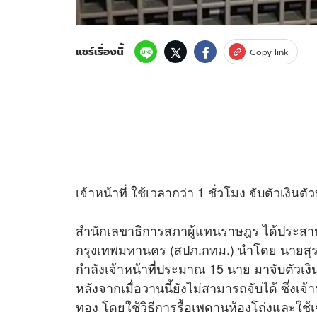
แชร์เรื่องนี้
Copy link
เจ้าหน้าที่ ใช้เวลากว่า 1 ชั่วโมง จับตัวเง
สำนักเลขาธิการสภาผู้แทนราษฎร ได้ประส
กรุงเทพมหานคร (สปภ.กทม.) นำโดย นายสุรเก
กำลังเจ้าหน้าที่ประมาณ 15 นาย มาจับตัวเง
หลังจากเมื่อวานนี้ยังไม่สามารถจับได้ ซึ่งเจ้า
ทอง โดยใช้วิธีการรื้อเพดานห้องโถ่งและใช้เชือ