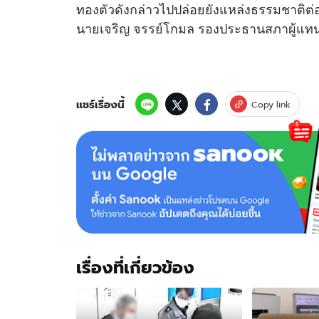
ทองตัวดังกล่าวไปปล่อยยังแหล่งธรรมชาติต่อไ
นายเจริญ จรรย์โกมล รองประธานสภาผู้แทน
แชร์เรื่องนี้
Copy link
เรื่องที่เกี่ยวข้อง