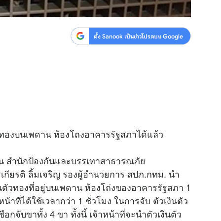
ตั้ง Sanook เป็นข่าวโปรดบน Google
ินตัวทองบนเพดาน ห้องโถงอาคารรัฐสภาได้แล้ว
าน สำนักป้องกันและบรรเทาสาธารณภัย
ียรติ ลิ้มเจริญ รองผู้อำนวยการ สปภ.กทม. นำ
ินตัวทองที่อยู่บนเพดาน ห้องโถ่งของอาคารรัฐสภา 1
หน้าที่ได้ใช้เวลากว่า 1 ชั่วโมง ในการจับ ตัวเงินตัว
กจับขาทั้ง 4 ขา ทั้งนี้ เจ้าหน้าที่จะนำตัวเงินตัว