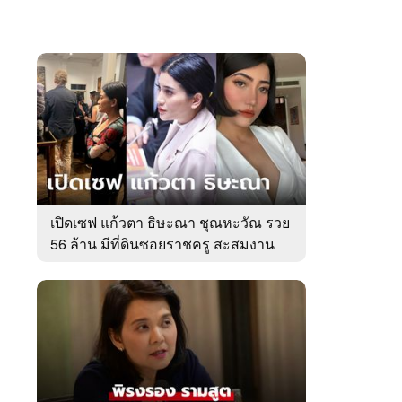
เปิดเซฟ แก้วตา ธิษะณา ชุณหะวัณ รวย
56 ล้าน มีที่ดินซอยราชครู สะสมงาน
ศิลป์