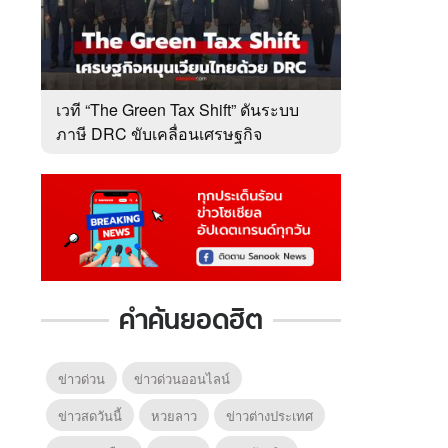
เวที “The Green Tax Shift” ดันระบบ
ภาษี DRC ขับเคลื่อนเศรษฐกิจ
หมุนเวียนไทย
คำค้นยอดฮิต
ข่าวด่วน
ข่าวด่วนออนไลน์
ข่าวสดวันนี้
หวยลาว
ข่าวต่างประเทศ