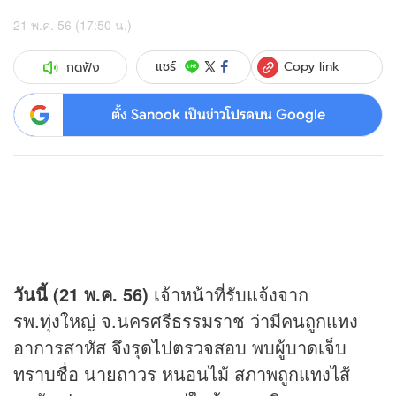
21 พ.ค. 56 (17:50 น.)
Copy link
แชร์
กดฟัง
ตั้ง Sanook เป็นข่าวโปรดบน Google
วันนี้ (21 พ.ค. 56)
เจ้าหน้าที่รับแจ้งจาก
รพ.ทุ่งใหญ่ จ.นครศรีธรรมราช ว่ามีคนถูกแทง
อาการสาหัส จึงรุดไปตรวจสอบ พบผู้บาดเจ็บ
ทราบชื่อ นายถาวร หนอนไม้ สภาพถูกแทงไส้