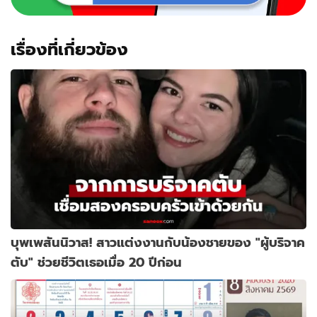
เรื่องที่เกี่ยวข้อง
บุพเพสันนิวาส! สาวแต่งงานกับน้องชายของ "ผู้บริจาค
ตับ" ช่วยชีวิตเธอเมื่อ 20 ปีก่อน