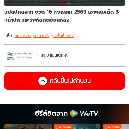
แปลปกสลาก งวด 16 สิงหาคม 2569 เจาะเลขเด็ด 3
หน้าปก วิเคราะห์สถิติย้อนหลัง
แท็ก :
ข่าวด่วน
ข่าววันนี้
ดูแท็กทั้งหมด
สนับสนุนเนื้อหา
กลับขึ้นไปด้านบน
ซีรีส์ฮิตจาก