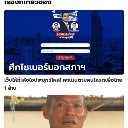
เรื่องที่เกี่ยวข้อง
เว็บให้กำลังใจประยุทธ์โผล่! คะแนนตามคนโหวตเพื่อไทย
1 ล้าน