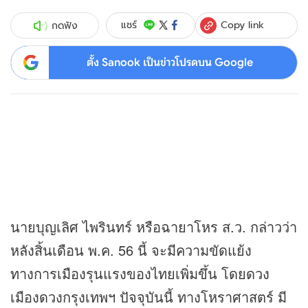
Copy link
แชร์
กดฟัง
ตั้ง Sanook เป็นข่าวโปรดบน Google
นายบุญเลิศ ไพรินทร์ หรือฉายาโหร ส.ว. กล่าวว่า
หลังสิ้นเดือน พ.ค. 56 นี้ จะมีความขัดแย้ง
ทางการเมืองรุนแรงของไทยเพิ่มขึ้น โดยดวง
เมืองดวงกรุงเทพฯ ปัจจุบันนี้ ทางโหราศาสตร์ มี