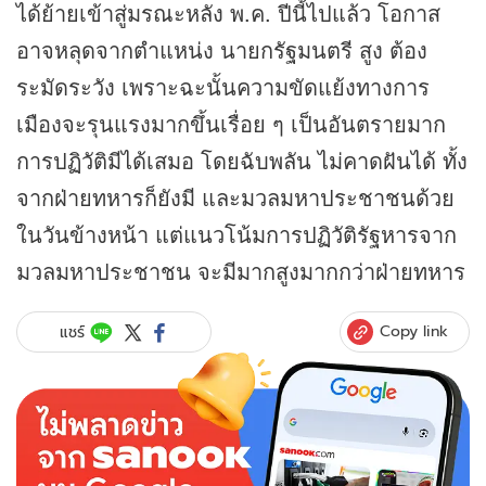
ได้ย้ายเข้าสู่มรณะหลัง พ.ค. ปีนี้ไปแล้ว โอกาส
อาจหลุดจากตำแหน่ง นายกรัฐมนตรี สูง ต้อง
ระมัดระวัง เพราะฉะนั้นความขัดแย้งทางการ
เมืองจะรุนแรงมากขึ้นเรื่อย ๆ เป็นอันตรายมาก
การปฏิวัติมีได้เสมอ โดยฉับพลัน ไม่คาดฝันได้ ทั้ง
จากฝ่ายทหารก็ยังมี และมวลมหาประชาชนด้วย
ในวันข้างหน้า แต่แนวโน้มการปฏิวัติรัฐหารจาก
มวลมหาประชาชน จะมีมากสูงมากกว่าฝ่ายทหาร
Copy link
แชร์