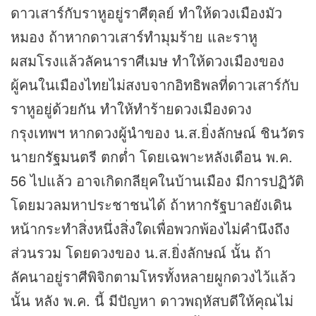
ดาวเสาร์กับราหูอยู่ราศีตุลย์ ทำให้ดวงเมืองมัว
หมอง ถ้าหากดาวเสาร์ทำมุมร้าย และราหู
ผสมโรงแล้วลัคนาราศีเมษ ทำให้ดวงเมืองของ
ผู้คนในเมืองไทยไม่สงบจากอิทธิพลที่ดาวเสาร์กับ
ราหูอยู่ด้วยกัน ทำให้ทำร้ายดวงเมืองดวง
กรุงเทพฯ หากดวงผู้นำของ น.ส.ยิ่งลักษณ์ ชินวัตร
นายกรัฐมนตรี ตกต่ำ โดยเฉพาะหลังเดือน พ.ค.
56 ไปแล้ว อาจเกิดกลียุคในบ้านเมือง มีการปฏิวัติ
โดยมวลมหาประชาชนได้ ถ้าหากรัฐบาลยังเดิน
หน้ากระทำสิ่งหนึ่งสิ่งใดเพื่อพวกพ้องไม่คำนึงถึง
ส่วนรวม โดยดวงของ น.ส.ยิ่งลักษณ์ นั้น ถ้า
ลัคนาอยู่ราศีพิจิกตามโหรทั้งหลายผูกดวงไว้แล้ว
นั้น หลัง พ.ค. นี้ มีปัญหา ดาวพฤหัสบดีให้คุณไม่