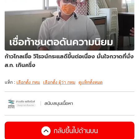
ก้าวไกลเชื่อ วิโรจน์กระแสดีขึ้นต่อเนื่อง มั่นใจกวาดที่นั่ง
ส.ก. เกินครึ่ง
แท็ก :
เลือกตั้ง กทม
เลือกตั้ง ผู้ว่า กทม
ดูแท็กทั้งหมด
สนับสนุนเนื้อหา
กลับขึ้นไปด้านบน