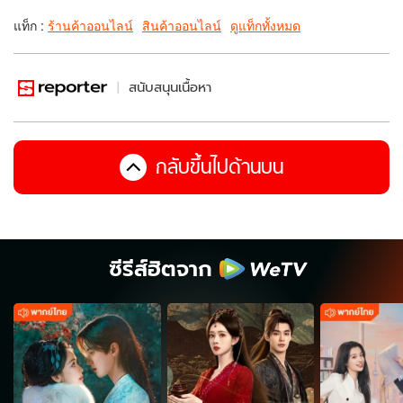
แท็ก :
ร้านค้าออนไลน์
สินค้าออนไลน์
ดูแท็กทั้งหมด
สนับสนุนเนื้อหา
กลับขึ้นไปด้านบน
ซีรีส์ฮิตจาก