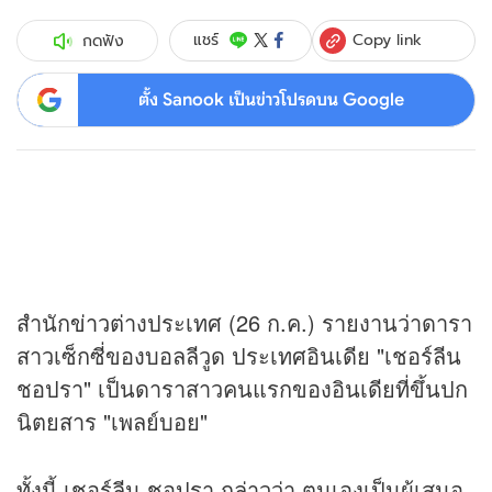
Copy link
แชร์
กดฟัง
ตั้ง Sanook เป็นข่าวโปรดบน Google
สำนัก
ข่าว
ต่างประเทศ (26 ก.ค.) รายงานว่าดารา
สาวเซ็กซี่ของบอลลีวูด ประเทศอินเดีย "เชอร์ลีน
ชอปรา" เป็นดาราสาวคนแรกของอินเดียที่ขึ้นปก
นิตยสาร "เพลย์บอย"
ทั้งนี้ เชอร์ลีน ชอปรา กล่าวว่า ตนเองเป็นผู้เสนอ