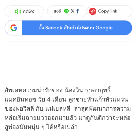
Copy link
แชร์
กดฟัง
ตั้ง Sanook เป็นข่าวโปรดบน Google
อัพเดทความน่ารักของ น้องวิน ธาดาฤทธิ์
แมคอินทอช วัย 4 เดือน ลูกชายหัวแก้วหัวแหวน
ของพ่อวิลลี่ กับ แม่เยลหลี ล่าสุดพัฒนาการความ
หล่อเริ่มฉายแววออกมาแล้ว มาดูกันดีกว่าจะหล่อ
สูพ่อสมัยหนุ่ม ๆ ได้หรือเปล่า