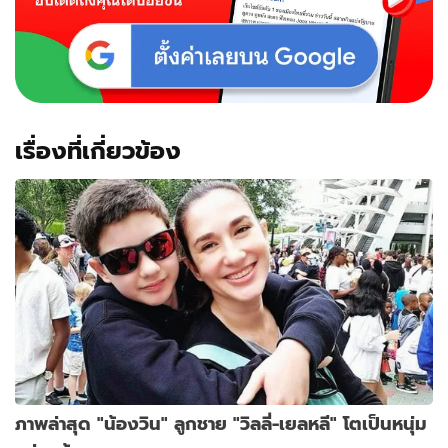
เรื่องที่เกี่ยวข้อง
ภาพล่าสุด "น้องวิน" ลูกชาย "วิลลี่-เยลหลี" โตเป็นหนุ่ม