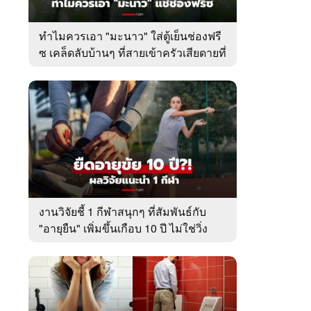
ทำไมควรเอา "มะนาว" ใส่ตู้เย็นช่องฟรี
ซ เคล็ดลับบ้านๆ ที่สายเข้าครัวเสียดายที่
เพิ่งรู้
งานวิจัยชี้ 1 กีฬาสนุกๆ ที่สัมพันธ์กับ
"อายุยืน" เพิ่มขึ้นเกือบ 10 ปี ไม่ใช่วิ่ง
หรือว่ายน้ำ!