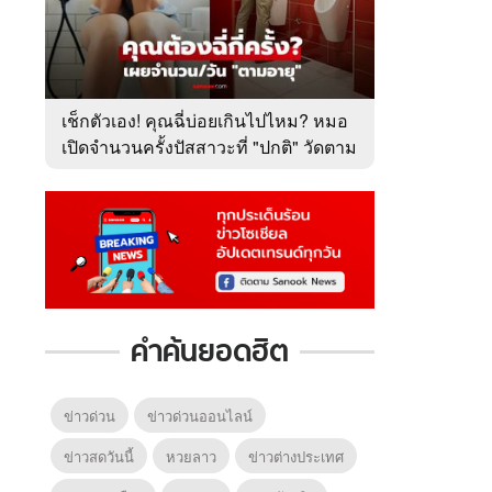
เช็กตัวเอง! คุณฉี่บ่อยเกินไปไหม? หมอ
เปิดจำนวนครั้งปัสสาวะที่ "ปกติ" วัดตาม
อายุ
คำค้นยอดฮิต
ข่าวด่วน
ข่าวด่วนออนไลน์
ข่าวสดวันนี้
หวยลาว
ข่าวต่างประเทศ