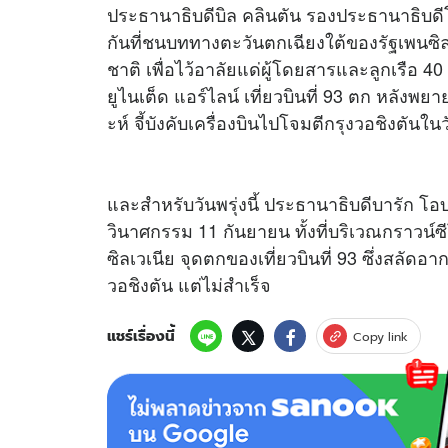
ประธานาธิบดีบิล คลินตัน รองประธานาธิบดีโ
กันที่ชนบททางตะวันตกเฉียงใต้ของรัฐเพนซิลเวเ
ชาติ เพื่อไว้อาลัยแด่ผู้โดยสารและลูกเรือ 4
ยูไนเต็ด แอร์ไลน์ เที่ยวบินที่ 93 ตก หลังพย
ะห์ จี้บังคับเครื่องบินไปโจมตีกรุงวอชิงตันใน
และสำหรับวันพรุ่งนี้ ประธานาธิบดีบารัก โ
วินาศกรรม 11 กันยายน ทั้งที่บริเวณกราวน์
ซิลเวเนีย จุดตกของเที่ยวบินที่ 93 ซึ่งสลัด
วอชิงตัน แต่ไม่สำเร็จ
แชร์เรื่องนี้
Copy link