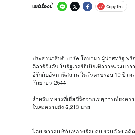
แชร์เรื่องนี้
Copy link
ประธานาธิบดี บารัค โอบามา ผู้นำสหรัฐ พร
ติอาร์ลิงตัน ในรัฐเวอร์จิเนียเพื่อวางพวงม
อิรักกับอัฟกานิสถาน ในวันครบรอบ 10 ปี เหตุว
กันยายน 2544
สำหรับ ทหารที่เสียชีวิตจากเหตุการณ์สงครา
ในสงครามถึง 6,213 นาย
โดย ชาวอเมริกันหลายร้อยคน ร่วมด้วย อดีตปร