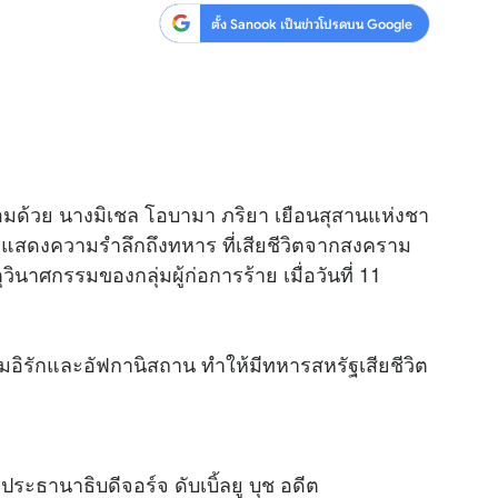
ตั้ง Sanook เป็นข่าวโปรดบน Google
้อมด้วย นางมิเชล โอบามา ภริยา เยือนสุสานแห่งชา
าลาแสดงความรำลึกถึงทหาร ที่เสียชีวิตจากสงคราม
ินาศกรรมของกลุ่มผู้ก่อการร้าย เมื่อวันที่ 11
มอิรักและอัฟกานิสถาน ทำให้มีทหารสหรัฐเสียชีวิต
ะธานาธิบดีจอร์จ ดับเบิ้ลยู บุช อดีต