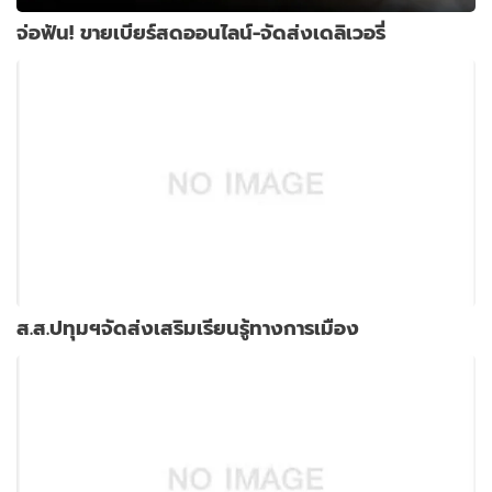
จ่อฟัน! ขายเบียร์สดออนไลน์-จัดส่งเดลิเวอรี่
ส.ส.ปทุมฯจัดส่งเสริมเรียนรู้ทางการเมือง