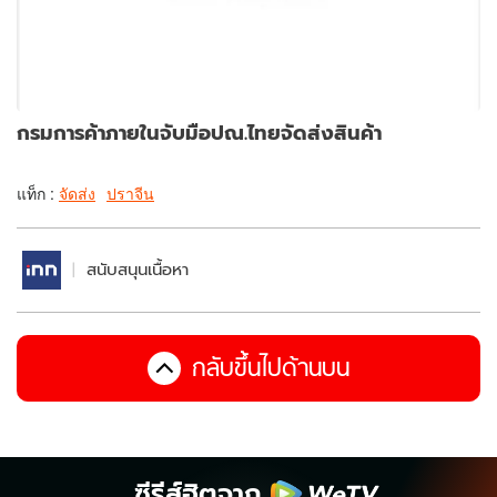
กรมการค้าภายในจับมือปณ.ไทยจัดส่งสินค้า
แท็ก :
จัดส่ง
ปราจีน
สนับสนุนเนื้อหา
กลับขึ้นไปด้านบน
ซีรีส์ฮิตจาก