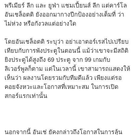
พรีเมียร์ ลีก และ ยูฟ่า แชมเปี้ยนส์ ลีก แต่คาร์โล
อันเชล็อตติ ยังออกมากางปีกป้องอย่างเต็มที่ ว่า
ไม่ห่วง หรือกังวลแต่อย่างใด
โดยอันเชล็อตติ ระบุว่า อย่าเอาตอร์เรสไปเปรียบ
เทียบกับการพังประตูในตอนนี้ แม้ว่าเขาจะมีสถิติ
ยิงประตูได้สูงถึง 69 ประตู จาก 99 เกมกับ
ลิเวอร์พูลก็ตาม แต่ในเวลานี้ เขาสามารถแสดงให้
เห็นว่า ผลงานโดยรวมกับทีมดีแล้ว เพียงแต่รอ
คอยจังหวะและโอกาสที่เหมาะสม ในการเปิด
สกอร์แรกเท่านั้น
นอกจากนี้ อันเช่ ยัคงกล่าวถึงโอกาสในการลุ้น