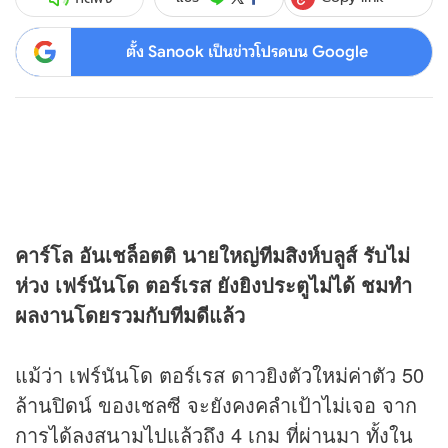
ตั้ง Sanook เป็นข่าวโปรดบน Google
คาร์โล อันเชล็อตติ นายใหญ่ทีมสิงห์บลูส์ รับไม่
ห่วง เฟร์นันโด ตอร์เรส ยังยิงประตูไม่ได้ ชมทำ
ผลงานโดยรวมกับทีมดีแล้ว
แม้ว่า เฟร์นันโด ตอร์เรส ดาวยิงตัวใหม่ค่าตัว 50
ล้านปิดน์ ของเชลซี จะยังคงคลำเป้าไม่เจอ จาก
การได้ลงสนามไปแล้วถึง 4 เกม ที่ผ่านมา ทั้งใน