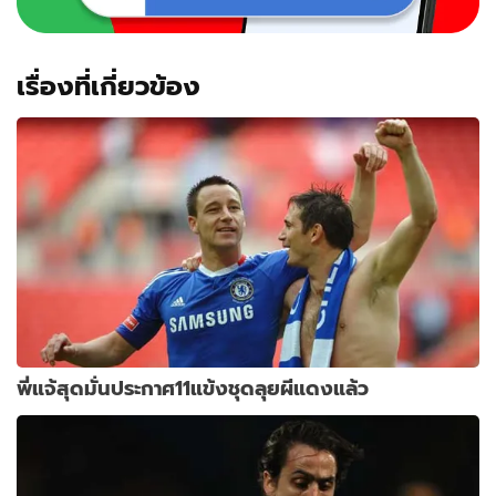
เรื่องที่เกี่ยวข้อง
พี่แจ้สุดมั่นประกาศ11แข้งชุดลุยผีแดงแล้ว