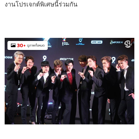
งานโปรเจกต์พิเศษนี้ร่วมกัน
30
+
ดูภาพทั้งหมด