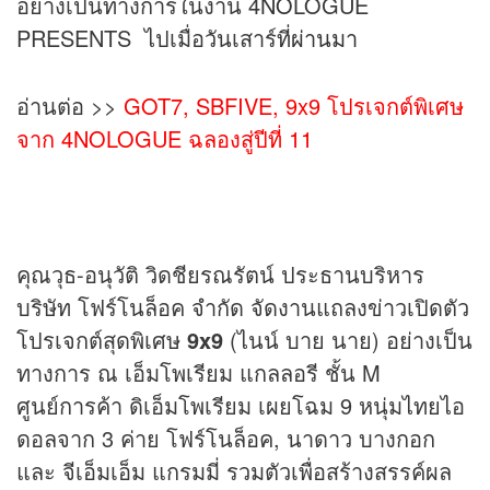
อย่างเป็นทางการในงาน 4
NO
LOGUE
PRESENTS ไปเมื่อวันเสาร์
ที่ผ่านมา
อ่านต่อ >>
GOT7, SBFIVE, 9x9 โปรเจกต์พิเศษ
จาก 4NOLOGUE ฉลองสู่ปีที่ 11
คุณวุธ-อนุวัติ วิดชียรณรัตน์ ประธานบริหาร
บริษัท โฟร์โนล็อค จำกัด จัดงานแถลงข่าวเปิดตัว
โปรเจกต์สุดพิเศษ
9
x9
(ไนน์ บาย นาย) อย่างเป็น
ทางการ ณ เอ็มโพเรียม แกลลอรี ชั้น M
ศูนย์การค้า ดิเอ็มโพเรียม เผยโฉม 9 หนุ่มไทยไอ
ดอลจาก 3 ค่าย โฟร์โนล็อค, นาดาว บางกอก
และ จีเอ็มเอ็ม แกรมมี่ รวมตัวเพื่อสร้างสรรค์ผล