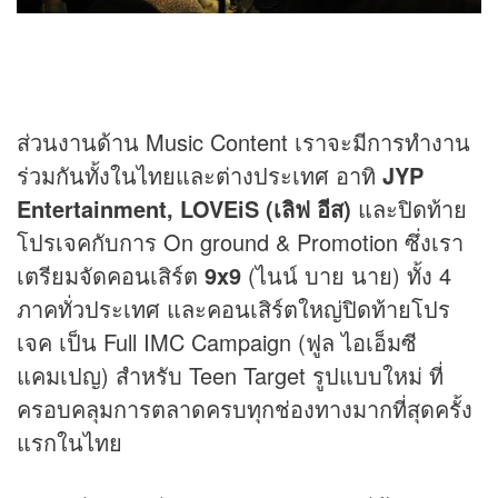
ส่วนงานด้าน Music Con
ten
t เราจะมีการทำงาน
ร่วมกันทั้งในไทยและต่างประเทศ อาทิ
JYP
Entertainment, LOVEiS (เลิฟ อีส)
และปิดท้าย
โปรเจคกับการ On ground & Promotion ซึ่งเรา
เตรียมจัดคอนเสิร์ต
9
x9
(ไนน์ บาย นาย) ทั้ง 4
ภาคทั่วประเทศ และคอนเสิร์ตใหญ่ปิดท้ายโปร
เจค เป็น Full IMC Campaign (ฟูล ไอเอ็มซี
แคมเปญ) สำหรับ Teen Target รูปแบบใหม่ ที่
ครอบคลุมการตลาดครบทุกช่องทางมากที่สุดครั้ง
แรกในไทย