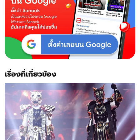
ดอล
กับ
ผล
งาน
ทั้งเพ
ลง-
ซีรี่ส์
เรื่องที่เกี่ยวข้อง