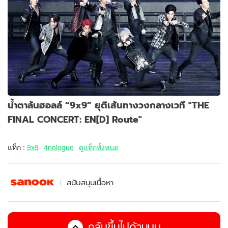
น้ำตาล้นฮอลล์ “9x9” ยุติเส้นทางวงกลางเวที "THE
FINAL CONCERT: EN[D] Route"
แท็ก :
9x9
4nologue
ดูแท็กทั้งหมด
สนับสนุนเนื้อหา
กลับขึ้นไปด้านบน