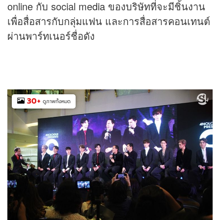
online กับ social me
dia
ของบริษัทที่จะมีชิ้นงาน
เพื่อสื่อสารกับกลุ่มแฟน และการสื่อสารคอนเทนต์
ผ่านพาร์ทเนอร์ชื่อดัง
30
+
ดูภาพทั้งหมด