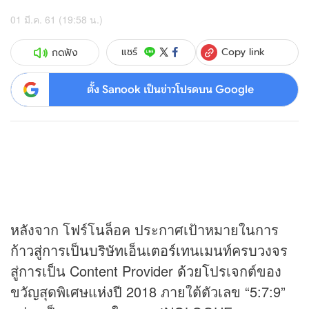
01 มี.ค. 61 (19:58 น.)
Copy link
แชร์
กดฟัง
ตั้ง Sanook เป็นข่าวโปรดบน Google
หลังจาก โฟร์โนล็อค ประกาศเป้าหมายในการ
ก้าวสู่การเป็นบริษัทเอ็นเตอร์เทนเมนท์ครบวงจร
สู่การเป็น Con
ten
t Provider ด้วยโปรเจกต์ของ
ขวัญสุดพิเศษแห่งปี 2018 ภายใต้ตัวเลข “5:7:9”